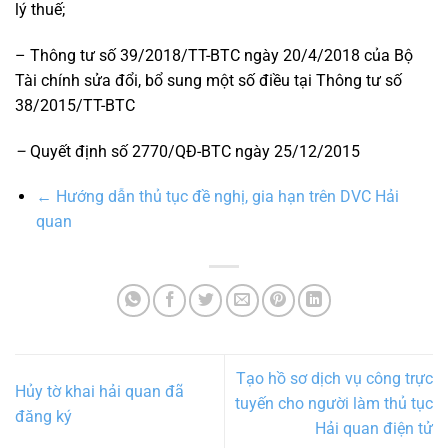
lý thuế;
– Thông tư số 39/2018/TT-BTC ngày 20/4/2018 của Bộ
Tài chính sửa đổi, bổ sung một số điều tại Thông tư số
38/2015/TT-BTC
–
Quyết định số 2770/QĐ-BTC ngày 25/12/2015
←
Hướng dẫn thủ tục đề nghị, gia hạn trên DVC Hải
quan
Tạo hồ sơ dịch vụ công trực
Hủy tờ khai hải quan đã
tuyến cho người làm thủ tục
đăng ký
Hải quan điện tử