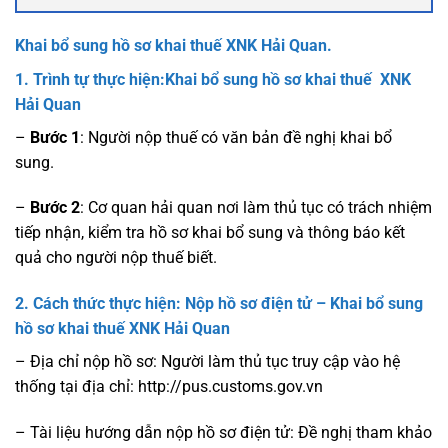
Khai bổ sung hồ sơ khai thuế XNK Hải Quan.
1. Trình tự thực hiện:Khai bổ sung hồ sơ khai thuế XNK
Hải Quan
–
Bước 1
: Người nộp thuế có văn bản đề nghị khai bổ
sung.
–
Bước 2
: Cơ quan hải quan nơi làm thủ tục có trách nhiệm
tiếp nhận, kiểm tra hồ sơ khai bổ sung và thông báo kết
quả cho người nộp thuế biết.
2. Cách thức thực hiện: Nộp hồ sơ điện tử –
Khai bổ sung
hồ sơ khai thuế XNK Hải Quan
– Địa chỉ nộp hồ sơ: Người làm thủ tục truy cập vào hệ
thống tại địa chỉ: http://pus.customs.gov.vn
– Tài liệu hướng dẫn nộp hồ sơ điện tử: Đề nghị tham khảo