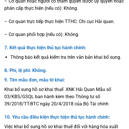
– Cơ quan hoặc người có thẩm quyền được uỷ quyền hoặc
phân cấp thực hiện (nếu có): Không.
– Cơ quan trực tiếp thực hiện TTHC: Chi cục Hải quan.
– Cơ quan phối hợp (nếu có): Không.
7. Kết quả thực hiện thủ tục hành chính:
Thông báo kết quả kiểm tra trên văn bản khai bổ sung.
8. Phí, lệ phí
:
Không.
9. Tên mẫu đơn, mẫu tờ khai:
Khai bổ sung hồ sơ khai thuế XNK Hải Quan Mẫu số
03/KBS/GSQL ban hành kèm theo Thông tư số
39/2018/TT-BTC ngày 20/4/2018 của Bộ Tài chính
10. Yêu cầu điều kiện thực hiện thủ tục hành chính:
Việc khai bổ sung hồ sơ khai thuế đối với hàng hóa xuất