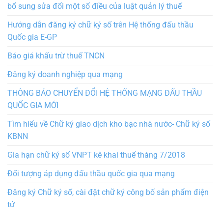
bổ sung sửa đổi một số điều của luật quản lý thuế
Hướng dẫn đăng ký chữ ký số trên Hệ thống đấu thầu
Quốc gia E-GP
Báo giá khấu trừ thuế TNCN
Đăng ký doanh nghiệp qua mạng
THÔNG BÁO CHUYỂN ĐỔI HỆ THỐNG MẠNG ĐẤU THẦU
QUỐC GIA MỚI
Tìm hiểu về Chữ ký giao dịch kho bạc nhà nước- Chữ ký số
KBNN
Gia hạn chữ ký số VNPT kê khai thuế tháng 7/2018
Đối tượng áp dụng đấu thầu quốc gia qua mạng
Đăng ký Chữ ký số, cài đặt chữ ký công bố sản phẩm điện
tử