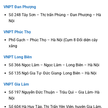
VNPT Đan Phượng
Số 248 Tây Sơn – Thị trấn Phùng – Đan Phượng – Hà
Nội
VNPT Phúc Thọ
Phố Gạch – Phúc Thọ – Hà Nội (Cụm 8 Đối diện cây
xăng
VNPT Long Biên
Số 366 Ngọc Lâm – Ngọc Lâm – Long Biên – Hà Nội
Số 135 Ngô Gia Tự- Đức Giang- Long Biên – Hà Nội
VNPT Gia Lâm
Số 197 Nguyễn Đức Thuận – Trâu Quì – Gia Lâm- Hà
Nội
Số 604 Hà Huy Tập, Thị Trấn Yên Viên, huyện Gia Lâm,