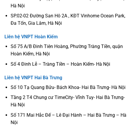
Hà Nội
SP.02-02 Đường San Hô 2A , KĐT Vinhome Ocean Park,
Đa Tốn, Gia Lâm, Hà Nội
Liên hệ VNPT Hoàn Kiếm
Số 75 A/B Đinh Tiên Hoàng, Phường Tràng Tiền, quận
Hoàn Kiếm, Hà Nội
Số 4 Đinh Lễ – Tràng Tiền – Hoàn Kiếm- Hà Nội
Liên hệ VNPT Hai Bà Trưng
Số 10 Tạ Quang Bửu- Bách Khoa- Hai Bà Trưng- Hà Nội
Tầng 2 T4 Chung cư TimeCity- Vĩnh Tuy- Hai Bà Trưng-
Hà Nội
Số 171 Mai Hắc Đế – Lê Đại Hành – Hai Bà Trưng – Hà
Nội