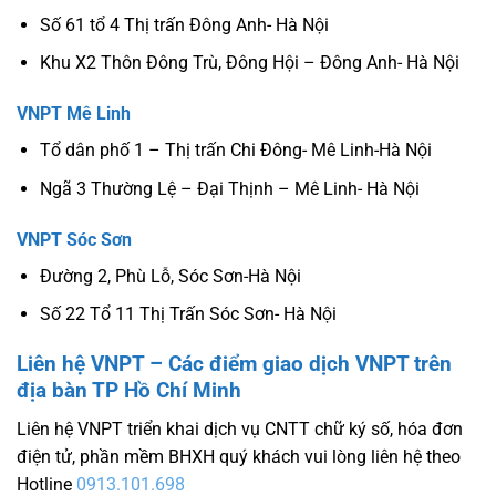
Số 61 tổ 4 Thị trấn Đông Anh- Hà Nội
Khu X2 Thôn Đông Trù, Đông Hội – Đông Anh- Hà Nội
VNPT Mê Linh
Tổ dân phố 1 – Thị trấn Chi Đông- Mê Linh-Hà Nội
Ngã 3 Thường Lệ – Đại Thịnh – Mê Linh- Hà Nội
VNPT Sóc Sơn
Đường 2, Phù Lỗ, Sóc Sơn-Hà Nội
Số 22 Tổ 11 Thị Trấn Sóc Sơn- Hà Nội
Liên hệ VNPT – Các điểm giao dịch VNPT trên
địa bàn TP Hồ Chí Minh
Liên hệ VNPT triển khai dịch vụ CNTT chữ ký số, hóa đơn
điện tử, phần mềm BHXH quý khách vui lòng liên hệ theo
Hotline
0913.101.698