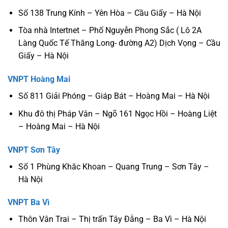
Số 138 Trung Kính – Yên Hòa – Cầu Giấy – Hà Nội
Tòa nhà Intertnet – Phố Nguyễn Phong Sắc ( Lô 2A
Làng Quốc Tế Thăng Long- đường A2) Dịch Vọng – Cầu
Giấy – Hà Nội
VNPT Hoàng Mai
Số 811 Giải Phóng – Giáp Bát – Hoàng Mai – Hà Nội
Khu đô thị Pháp Vân – Ngõ 161 Ngọc Hồi – Hoàng Liệt
– Hoàng Mai – Hà Nội
VNPT Sơn Tây
Số 1 Phùng Khăc Khoan – Quang Trung – Sơn Tây –
Hà Nội
VNPT Ba Vì
Thôn Vân Trai – Thị trấn Tây Đằng – Ba Vì – Hà Nội