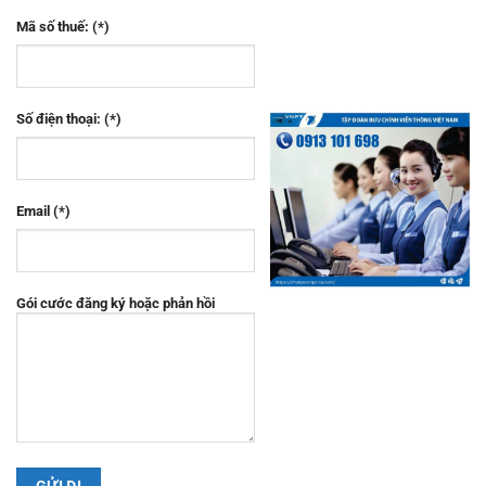
Mã số thuế: (*)
Số điện thoại: (*)
Email (*)
Gói cước đăng ký hoặc phản hồi