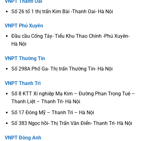
VNPT Thanh Oai
Số 26 tổ 1 thị trấn Kim Bài -Thanh Oai- Hà Nội
VNPT Phú Xuyên
Đầu cầu Cống Tây- Tiểu Khu Thao Chính -Phú Xuyên-
Hà Nội
VNPT Thường Tín
Số 298A Phố Ga- Thị trấn Thường Tín- Hà Nội
VNPT Thanh Trì
Số 8 KTT Xí nghiệp Mạ Kim – Đường Phan Trọng Tuệ –
Thanh Liệt – Thanh Trì- Hà Nội
Số 17 Đông Mỹ – Thanh Trì – Hà Nội
Số 383 Ngọc hồi- Thị Trấn Văn Điển- Thanh Trì- Hà Nội
VNPT Đông Anh