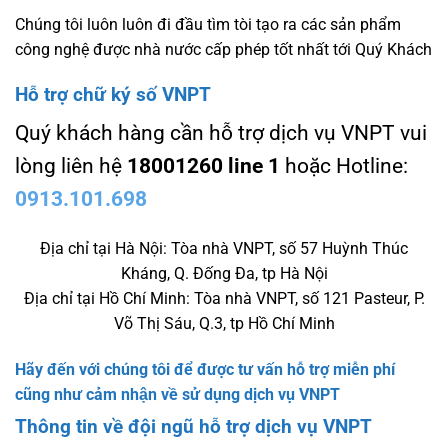
Chúng tôi luôn luôn đi đầu tìm tòi tạo ra các sản phẩm
công nghệ được nhà nước cấp phép tốt nhất tới Quý Khách
Hỗ trợ chữ ký số VNPT
Quý khách hàng cần hỗ trợ dịch vụ VNPT vui
lòng liên hệ
18001260 line 1
hoặc Hotline:
0913.101.698
Địa chỉ tại Hà Nội: Tòa nhà VNPT, số 57 Huỳnh Thúc
Kháng, Q. Đống Đa, tp Hà Nội
Địa chỉ tại Hồ Chí Minh: Tòa nhà VNPT, số 121 Pasteur, P.
Võ Thị Sáu, Q.3, tp Hồ Chí Minh
Hãy đến với chúng tôi để được tư vấn hỗ trợ miễn phí
cũng như cảm nhận về sử dụng dịch vụ VNPT
Thông tin về đội ngũ hỗ trợ dịch vụ VNPT