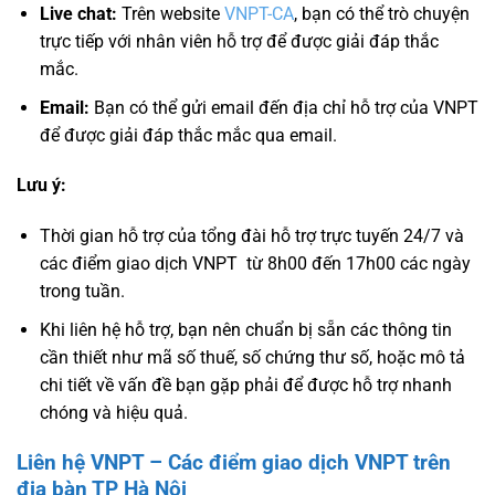
Live chat:
Trên website
VNPT-CA
, bạn có thể trò chuyện
trực tiếp với nhân viên hỗ trợ để được giải đáp thắc
mắc.
Email:
Bạn có thể gửi email đến địa chỉ hỗ trợ của VNPT
để được giải đáp thắc mắc qua email.
Lưu ý:
Thời gian hỗ trợ của tổng đài hỗ trợ trực tuyến 24/7 và
các điểm giao dịch VNPT từ 8h00 đến 17h00 các ngày
trong tuần.
Khi liên hệ hỗ trợ, bạn nên chuẩn bị sẵn các thông tin
cần thiết như mã số thuế, số chứng thư số, hoặc mô tả
chi tiết về vấn đề bạn gặp phải để được hỗ trợ nhanh
chóng và hiệu quả.
Liên hệ VNPT – Các điểm giao dịch VNPT trên
địa bàn TP Hà Nội