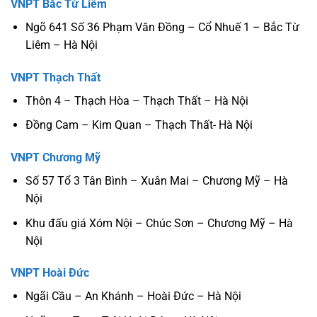
VNPT Bắc Từ Liêm
Ngõ 641 Số 36 Phạm Văn Đồng – Cổ Nhuế 1 – Bắc Từ
Liêm – Hà Nội
VNPT Thạch Thất
Thôn 4 – Thạch Hòa – Thạch Thất – Hà Nội
Đồng Cam – Kim Quan – Thạch Thất- Hà Nội
VNPT Chương Mỹ
Số 57 Tổ 3 Tân Bình – Xuân Mai – Chương Mỹ – Hà
Nội
Khu đấu giá Xóm Nội – Chúc Sơn – Chương Mỹ – Hà
Nội
VNPT Hoài Đức
Ngãi Cầu – An Khánh – Hoài Đức – Hà Nội