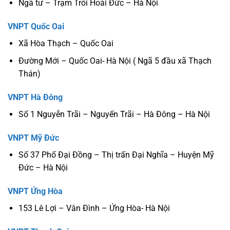
Ngã tư – Trạm Trôi Hoài Đức – Hà Nội
VNPT Quốc Oai
Xã Hòa Thạch – Quốc Oai
Đường Mới – Quốc Oai- Hà Nội ( Ngã 5 đầu xã Thạch
Thán)
VNPT Hà Đông
Số 1 Nguyễn Trãi – Nguyến Trãi – Hà Đông – Hà Nội
VNPT Mỹ Đức
Số 37 Phố Đại Đồng – Thị trấn Đại Nghĩa – Huyện Mỹ
Đức – Hà Nội
VNPT Ứng Hòa
153 Lê Lợi – Vân Đình – Ứng Hòa- Hà Nội