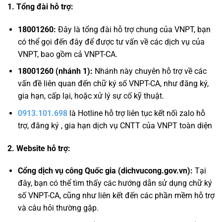
1. Tổng đài hỗ trợ:
18001260:
Đây là tổng đài hỗ trợ chung của VNPT, bạn
có thể gọi đến đây để được tư vấn về các dịch vụ của
VNPT, bao gồm cả VNPT-CA.
18001260 (nhánh 1):
Nhánh này chuyên hỗ trợ về các
vấn đề liên quan đến chữ ký số VNPT-CA, như đăng ký,
gia hạn, cấp lại, hoặc xử lý sự cố kỹ thuật.
0913.101.698
là Hotline hỗ trợ liên tục kết nối zalo hỗ
trợ, đăng ký , gia hạn dịch vụ CNTT của VNPT toàn diện
2. Website hỗ trợ:
Cổng dịch vụ công Quốc gia (dichvucong.gov.vn):
Tại
đây, bạn có thể tìm thấy các hướng dẫn sử dụng chữ ký
số VNPT-CA, cũng như liên kết đến các phần mềm hỗ trợ
và câu hỏi thường gặp.