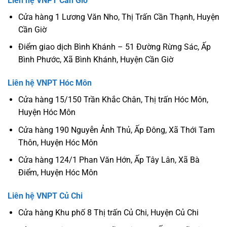
Liên hệ VNPT Cần Giờ
Cửa hàng 1 Lương Văn Nho, Thị Trấn Cần Thạnh, Huyện
Cần Giờ
Điểm giao dịch Bình Khánh – 51 Đường Rừng Sác, Ấp
Bình Phước, Xã Bình Khánh, Huyện Cần Giờ
Liên hệ VNPT Hóc Môn
Cửa hàng 15/150 Trần Khắc Chân, Thị trấn Hóc Môn,
Huyện Hóc Môn
Cửa hàng 190 Nguyễn Ảnh Thủ, Ấp Đông, Xã Thới Tam
Thôn, Huyện Hóc Môn
Cửa hàng 124/1 Phan Văn Hớn, Ấp Tây Lân, Xã Bà
Điểm, Huyện Hóc Môn
Liên hệ VNPT Củ Chi
Cửa hàng Khu phố 8 Thị trấn Củ Chi, Huyện Củ Chi