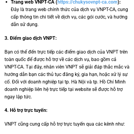
Trang web VNPT-CA (
https://chukysovnpt-ca.com
):
Đây là trang web chính thức của dịch vụ VNPT-CA, cung
cấp thông tin chi tiết về dịch vụ, các gói cước, và hướng
dẫn sử dụng.
3. Điểm giao dịch VNPT:
Bạn có thể đến trực tiếp các điểm giao dịch của VNPT trên
toàn quốc để được hỗ trợ về các dịch vụ, bao gồm cả
VNPT-CA. Tại đây, nhân viên VNPT sẽ giải đáp thắc mắc và
hướng dẫn bạn các thủ tục đăng ký, gia hạn, hoặc xử lý sự
cố. Đối với doanh nghiệp tại tp. Hà Nội và tp. Hồ Chí Minh
doanh nghiệp liên hệ trực tiếp tại website sẽ được hỗ trợ
ngay lập tức.
4. Hỗ trợ trực tuyến:
VNPT cũng cung cấp hỗ trợ trực tuyến qua các kênh như: