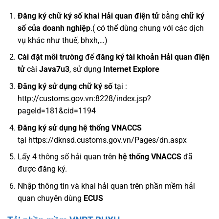
Đăng ký chữ ký số khai Hải quan điện tử
bằng
chữ ký
số của doanh nghiệp
.( có thể dùng chung với các dịch
vụ khác như thuế, bhxh,…)
Cài đặt môi trường
để
đăng ký tài khoản Hải quan điện
tử
cài
Java7u3
, sử dụng
Internet Explore
Đăng ký sử dụng chữ ký số
tại :
http://customs.gov.vn:8228/index.jsp?
pageId=181&cid=1194
Đăng ký sử dụng hệ thống VNACCS
tại https://dknsd.customs.gov.vn/Pages/dn.aspx
Lấy 4 thông số hải quan trên
hệ thống VNACCS
đã
được đăng ký.
Nhập thông tin và khai hải quan trên phần mềm hải
quan chuyên dùng
ECUS