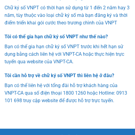
Chữ ký số VNPT có thời hạn sử dụng từ 1 đến 2 năm hay 3
năm, tùy thuộc vào loại chữ ký số mà bạn đăng ký và thời
điểm triển khai gói cước theo trương chình của VNPT
Tôi có thể gia hạn chữ ký số VNPT như thế nào?
Bạn có thể gia hạn chữ ký số VNPT trước khi hết hạn sử
dụng bằng cách liên hệ với VNPT-CA hoặc thực hiện trực
tuyến qua website của VNPT-CA.
Tôi cần hỗ trợ về chữ ký số VNPT thì liên hệ ở đâu?
Bạn có thể liên hệ với tổng đài hỗ trợ khách hàng của
VNPT-CA qua số điện thoại 1800 1260 hoặc Hotline: 0913
101 698 truy cập website để được hỗ trợ trực tuyến.