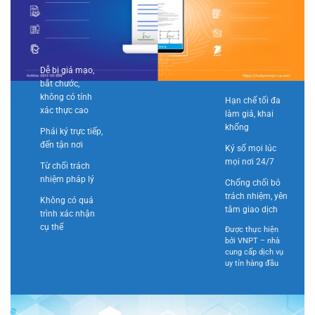
Dễ bị giả mạo,
bắt chước,
không có tính
Hạn chế tối đa
xác thực cao
làm giả, khai
khống
Phải ký trực tiếp,
đến tận nơi
Ký số mọi lúc
mọi nơi 24/7
Từ chối trách
nhiệm pháp lý
Chống chối bỏ
trách nhiệm, yên
Không có quá
tâm giao dịch
trình xác nhận
cụ thể
Được thực hiện
bởi VNPT – nhà
cung cấp dịch vụ
uy tín hàng đầu