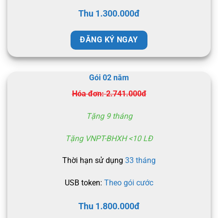
Thu 1.300.000đ
ĐĂNG KÝ NGAY
Gói 02 năm
Hóa đơn: 2.741.000đ
Tặng 9 tháng
Tặng VNPT-BHXH <10 LĐ
Thời hạn sử dụng
33 tháng
USB token:
Theo gói cước
Thu 1.800.000đ