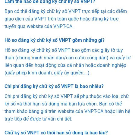
Làm thế nào để đăng ký chữ ký số VNPT?
Bạn có thể đăng ký chữ ký số VNPT trực tiếp tại các điểm
giao dịch của VNPT trên toàn quốc hoặc đăng ký trực
tuyến qua website của VNPT-CA.
Hồ sơ đăng ký chữ ký số VNPT gồm những gì?
Hồ sơ đăng ký chữ ký số VNPT bao gồm các giấy tờ tùy
thân (chứng minh nhân dân/căn cước công dân) và giấy tờ
liên quan đến hoạt động của cá nhân hoặc doanh nghiệp
(giấy phép kinh doanh, giấy ủy quyền,…).
Chi phí đăng ký chữ ký số VNPT là bao nhiêu?
Chi phí đăng ký chữ ký số VNPT sẽ phụ thuộc vào loại chữ
ký số và thời hạn sử dụng mà bạn lựa chọn. Bạn có thể
tham khảo bảng giá trên website của VNPT-CA hoặc liên hệ
trực tiếp để được tư vấn chi tiết.
Chữ ký số VNPT có thời hạn sử dụng là bao lâu?