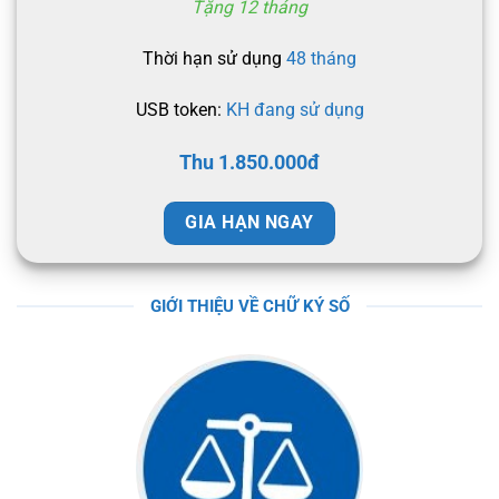
Tặng 12 tháng
Thời hạn sử dụng
48 tháng
USB token:
KH đang sử dụng
Thu 1.850.000đ
GIA HẠN NGAY
GIỚI THIỆU VỀ CHỮ KÝ SỐ