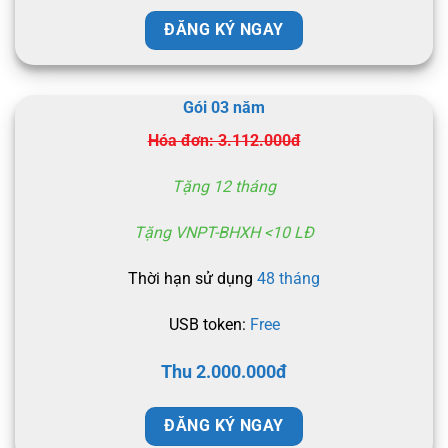
ĐĂNG KÝ NGAY
Gói 03 năm
Hóa đơn: 3.112.000đ
Tặng 12 tháng
Tặng VNPT-BHXH <10 LĐ
Thời hạn sử dụng
48 tháng
USB token:
Free
Thu 2.000.000đ
ĐĂNG KÝ NGAY