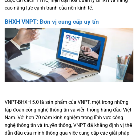
cuộc cải cách TTHC, hiện đại hóa quản lý BHXH và nâng
cao năng lực cạnh tranh của nền kinh tế.
BHXH VNPT: Đơn vị cung cấp uy tín
VNPT-BHXH 5.0 là sản phẩm của VNPT, một trong những
tập đoàn công nghệ thông tin và viễn thông hàng đầu Việt
Nam. Với hơn 70 năm kinh nghiệm trong lĩnh vực công
nghệ thông tin và truyền thông, VNPT đã khẳng định vị thế
dẫn đầu của mình thông qua việc cung cấp các giải pháp