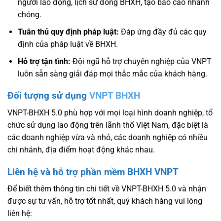
người lao động, lịch sử đóng BHXH, tạo báo cáo nhanh
chóng.
Tuân thủ quy định pháp luật:
Đáp ứng đầy đủ các quy
định của pháp luật về BHXH.
Hỗ trợ tận tình:
Đội ngũ hỗ trợ chuyên nghiệp của VNPT
luôn sẵn sàng giải đáp mọi thắc mắc của khách hàng.
Đối tượng sử dụng
VNPT BHXH
VNPT-BHXH 5.0 phù hợp với mọi loại hình doanh nghiệp, tổ
chức sử dụng lao động trên lãnh thổ Việt Nam, đặc biệt là
các doanh nghiệp vừa và nhỏ, các doanh nghiệp có nhiều
chi nhánh, địa điểm hoạt động khác nhau.
Liên hệ và hỗ trợ phần mềm BHXH VNPT
Để biết thêm thông tin chi tiết về VNPT-BHXH 5.0 và nhận
được sự tư vấn, hỗ trợ tốt nhất, quý khách hàng vui lòng
liên hệ: