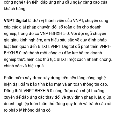
công nghệ tiên tiến, đáp ứng nhu cầu ngày càng cao của
khách hàng.
VNPT Digital
là đơn vị thành viên của VNPT, chuyên cung
cấp các giải pháp chuyển đổi số toàn diện cho doanh
nghiệp, trong đó có VNPT-BHXH 5.0. Với đội ngũ chuyên
gia giàu kinh nghiệm, am hiểu sâu sắc về quy định pháp
luật liên quan đến BHXH, VNPT Digital đã phát triển VNPT-
BHXH 5.0 trở thành một công cụ đắc lực hỗ trợ doanh
nghiệp thực hiện các thủ tục BHXH một cách nhanh chóng,
chính xác và hiệu quả.
Phần mềm này được xây dựng trên nền tảng công nghệ
hiện đại, đảm bảo tính bảo mật và an toàn thông tin cao.
Đồng thời, VNPT-BHXH 5.0 cũng được cập nhật thường
xuyên để đáp ứng các thay đổi về quy định pháp luật, giúp
doanh nghiệp luôn tuân thủ đúng quy trình và tránh các rủi
ro pháp lý không đáng có.