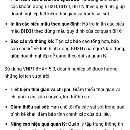
các khoản đóng BHXH, BHYT, BHTN theo quy định, giúp
doanh nghiệp tiết kiệm thời gian và tránh sai sót.
In ấn các biểu mẫu theo quy định:
Hỗ trợ in ấn các biểu
mẫu BHXH theo đúng mẫu quy định của cơ quan BHXH.
Báo cáo và thống kê:
Tạo các báo cáo tổng hợp, báo
cáo chi tiết về tình hình đóng BHXH của người lao động,
giúp doanh nghiệp dễ dàng theo dõi và quản lý.
Sử dụng VNPT-BHXH 5.0, doanh nghiệp sẽ được hưởng
những lợi ích vượt trội:
Tiết kiệm thời gian và chi phí:
Giảm thiểu thời gian và
chi phí in ấn, vận chuyển, lưu trữ hồ sơ.
Giảm thiểu sai sót:
Hạn chế tối đa các sai sót trong quá
trình kê khai, đảm bảo tính chính xác của dữ liệu.
Nâng cao hiệu quả quản lý:
Quản lý tập trung thông tin