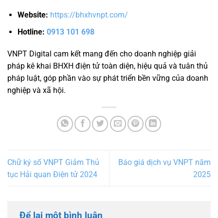
Website:
https://bhxhvnpt.com/
Hotline:
0913 101 698
VNPT Digital cam kết mang đến cho doanh nghiệp giải
pháp kê khai BHXH điện tử toàn diện, hiệu quả và tuân thủ
pháp luật, góp phần vào sự phát triển bền vững của doanh
nghiệp và xã hội.
Chữ ký số VNPT Giảm Thủ
Báo giá dịch vụ VNPT năm
tục Hải quan Điện tử 2024
2025
Để lại một bình luận