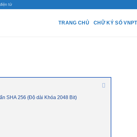
điện tử
TRANG CHỦ
CHỮ KÝ SỐ VNP
ẩn SHA 256 (Độ dài Khóa 2048 Bit)