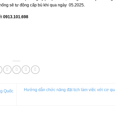
hống sẽ tự động cấp bù khi qua ngày 05.2025.
ết
0913.101.698
Hướng dẫn chức năng đặt lịch làm việc với cơ 
ng Quốc