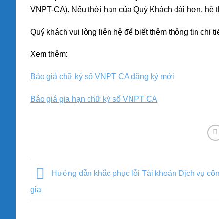
VNPT-CA). Nếu thời hạn của Quý Khách dài hơn, hệ t
Quý khách vui lòng liên hệ để biết thêm thông tin chi ti
Xem thêm:
Báo giá chữ ký số VNPT CA đăng ký mới
Báo giá gia hạn chữ ký số VNPT CA
Hướng dẫn khắc phục lỗi Tài khoản Dịch vụ cô
gia