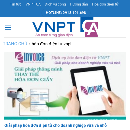
Bỏ
Tin tức
VNPT CA
Dịch vụ công
Hướng dẫn
Hóa đơn điện tử
qua
HOTLINE: 0913.101.698
nội
dung
TRANG CHỦ
»
hóa đơn điện tử vnpt
Giải pháp hóa đơn điện tử cho doanh nghiệp vừa và nhỏ