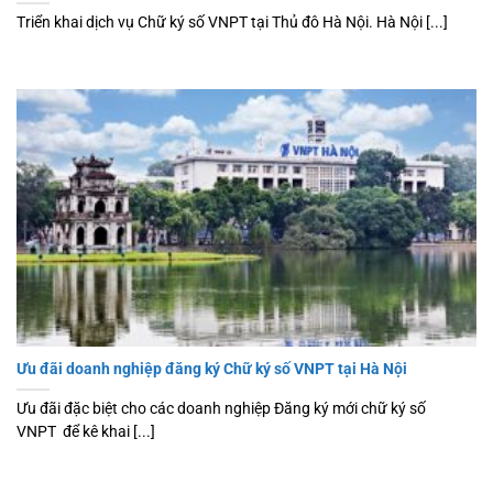
Triển khai dịch vụ Chữ ký số VNPT tại Thủ đô Hà Nội. Hà Nội [...]
Ưu đãi doanh nghiệp đăng ký Chữ ký số VNPT tại Hà Nội
Ưu đãi đặc biệt cho các doanh nghiệp Đăng ký mới chữ ký số
VNPT để kê khai [...]