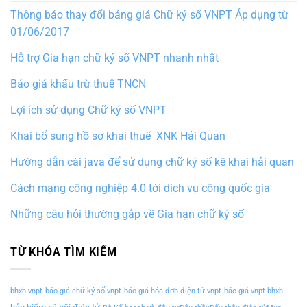
Thông báo thay đổi bảng giá Chữ ký số VNPT Áp dụng từ
01/06/2017
Hỗ trợ Gia hạn chữ ký số VNPT nhanh nhất
Báo giá khấu trừ thuế TNCN
Lợi ích sử dụng Chữ ký số VNPT
Khai bổ sung hồ sơ khai thuế XNK Hải Quan
Hướng dẫn cài java để sử dụng chữ ký số kê khai hải quan
Cách mạng công nghiệp 4.0 tới dịch vụ công quốc gia
Những câu hỏi thường gắp về Gia hạn chữ ký số
TỪ KHÓA TÌM KIẾM
bhxh vnpt
báo giá chữ ký số vnpt
báo giá hóa đơn điện tử vnpt
báo giá vnpt bhxh