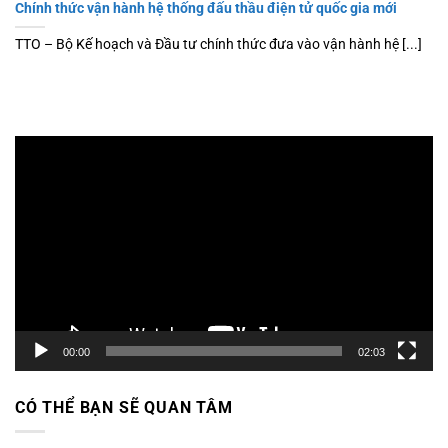
Chính thức vận hành hệ thống đấu thầu điện tử quốc gia mới
TTO – Bộ Kế hoạch và Đầu tư chính thức đưa vào vận hành hệ [...]
Trình
chơi
Video
00:00
02:03
CÓ THỂ BẠN SẼ QUAN TÂM