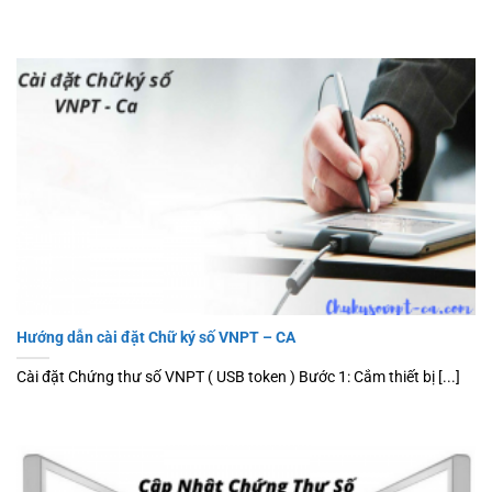
Hướng dẫn cài đặt Chữ ký số VNPT – CA
Cài đặt Chứng thư số VNPT ( USB token ) Bước 1: Cắm thiết bị [...]