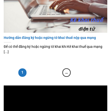
Hướng dẫn đăng ký hoặc ngừng tờ khai thuế nộp qua mạng
Để có thể đăng ký hoặc ngừng tờ khai khi Kê khai thuế qua mạng
[...]
1
2
3
4
…
7
Trình
chơi
Video