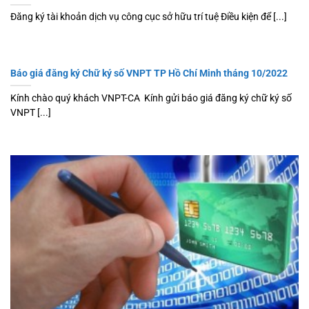
Đăng ký tài khoản dịch vụ công cục sở hữu trí tuệ Điều kiện để [...]
Báo giá đăng ký Chữ ký số VNPT TP Hồ Chí Minh tháng 10/2022
Kính chào quý khách VNPT-CA Kính gửi báo giá đăng ký chữ ký số
VNPT [...]