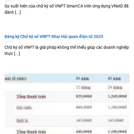
Sự xuất hiện của chữ ký số VNPT SmartCA trên ứng dụng VNeID đã
đánh [...]
Đăng ký Chữ ký số VNPT Khai Hải quan điện tử 2025
Chữ ký số VNPT là giải pháp không thể thiếu giúp các doanh nghiệp
thực [...]