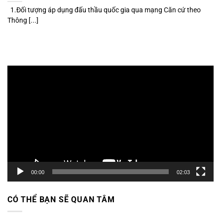
1.Đối tượng áp dụng đấu thầu quốc gia qua mạng Căn cứ theo
Thông [...]
Trình
chơi
Video
00:00
02:03
CÓ THỂ BẠN SẼ QUAN TÂM