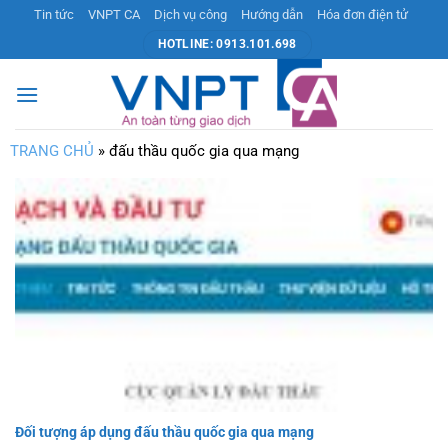
Bỏ
Tin tức
VNPT CA
Dịch vụ công
Hướng dẫn
Hóa đơn điện tử
qua
HOTLINE: 0913.101.698
nội
dung
TRANG CHỦ
»
đấu thầu quốc gia qua mạng
Đối tượng áp dụng đấu thầu quốc gia qua mạng