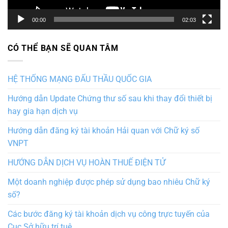
00:00
02:03
CÓ THỂ BẠN SẼ QUAN TÂM
HỆ THỐNG MẠNG ĐẤU THẦU QUỐC GIA
Hướng dẫn Update Chứng thư số sau khi thay đổi thiết bị
hay gia hạn dịch vụ
Hướng dẫn đăng ký tài khoản Hải quan với Chữ ký số
VNPT
HƯỚNG DẪN DỊCH VỤ HOÀN THUẾ ĐIỆN TỬ
Một doanh nghiệp được phép sử dụng bao nhiêu Chữ ký
số?
Các bước đăng ký tài khoản dịch vụ công trực tuyến của
Cục Sở hữu trí tuệ