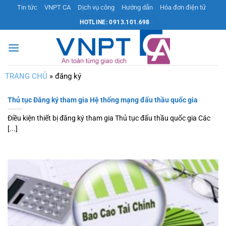
Bỏ
Tin tức
VNPT CA
Dịch vụ công
Hướng dẫn
Hóa đơn điện tử
qua
HOTLINE: 0913.101.698
nội
dung
TRANG CHỦ
»
đăng ký
Thủ tục Đăng ký tham gia Hệ thống mạng đấu thầu quốc gia
Điều kiện thiết bị đăng ký tham gia Thủ tục đấu thầu quốc gia Các
[...]