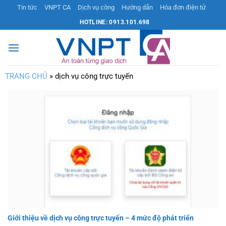
Bỏ
Tin tức
VNPT CA
Dịch vụ công
Hướng dẫn
Hóa đơn điện tử
qua
HOTLINE: 0913.101.698
nội
dung
TRANG CHỦ
»
dịch vụ công trực tuyến
Giới thiệu về dịch vụ công trực tuyến – 4 mức độ phát triển