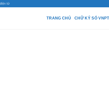
điện tử
TRANG CHỦ
CHỮ KÝ SỐ VNP