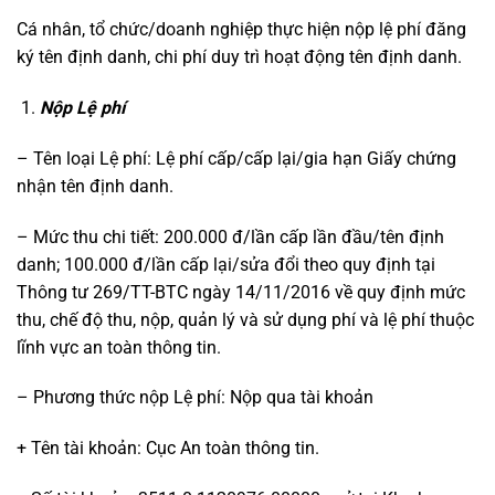
Cá nhân, tổ chức/doanh nghiệp thực hiện nộp lệ phí đăng
ký tên định danh, chi phí duy trì hoạt động tên định danh.
Nộp Lệ phí
– Tên loại Lệ phí: Lệ phí cấp/cấp lại/gia hạn Giấy chứng
nhận tên định danh.
– Mức thu chi tiết: 200.000 đ/lần cấp lần đầu/tên định
danh; 100.000 đ/lần cấp lại/sửa đổi theo quy định tại
Thông tư 269/TT-BTC ngày 14/11/2016 về quy định mức
thu, chế độ thu, nộp, quản lý và sử dụng phí và lệ phí thuộc
lĩnh vực an toàn thông tin.
– Phương thức nộp Lệ phí: Nộp qua tài khoản
+ Tên tài khoản: Cục An toàn thông tin.