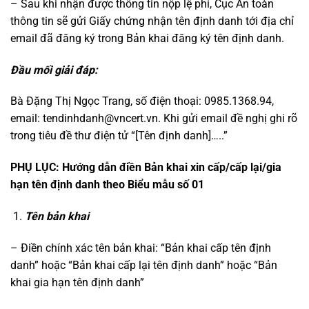
– Sau khi nhận được thông tin nộp lệ phí, Cục An toàn
thông tin sẽ gửi Giấy chứng nhận tên định danh tới địa chỉ
email đã đăng ký trong Bản khai đăng ký tên định danh.
Đầu mối giải đáp:
Bà Đặng Thị Ngọc Trang, số điện thoại: 0985.1368.94,
email: tendinhdanh@vncert.vn. Khi gửi email đề nghị ghi rõ
trong tiêu đề thư điện tử “[Tên định danh]…..”
PHỤ LỤC: Hướng dẫn điền Bản khai xin cấp/cấp lại/gia
hạn tên định danh theo Biểu mẫu số 01
Tên bản khai
– Điền chính xác tên bản khai: “Bản khai cấp tên định
danh” hoặc “Bản khai cấp lại tên định danh” hoặc “Bản
khai gia hạn tên định danh”