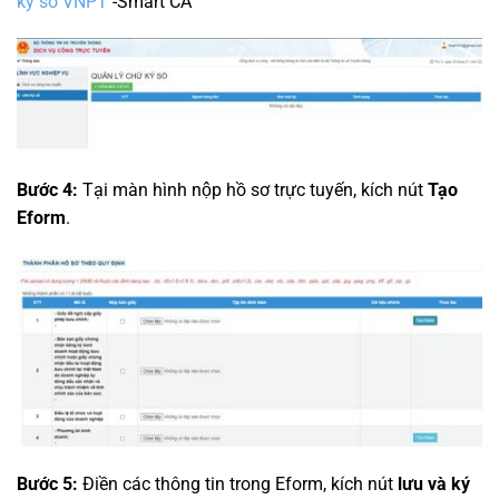
ký số VNPT
-Smart CA
Bước 4:
Tại màn hình nộp hồ sơ trực tuyến, kích nút
Tạo
Eform
.
Bước 5:
Điền các thông tin trong Eform, kích nút
lưu và ký