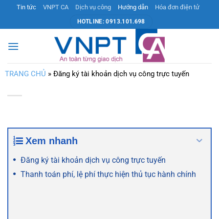
Bỏ
Tin tức
VNPT CA
Dịch vụ công
Hướng dẫn
Hóa đơn điện tử
qua
HOTLINE: 0913.101.698
nội
dung
TRANG CHỦ
»
Đăng ký tài khoản dịch vụ công trực tuyến
Xem nhanh
Đăng ký tài khoản dịch vụ công trực tuyến
Thanh toán phí, lệ phí thực hiện thủ tục hành chính