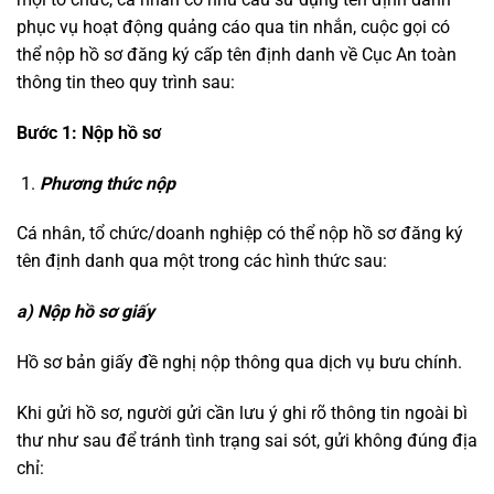
phục vụ hoạt động quảng cáo qua tin nhắn, cuộc gọi có
thể nộp hồ sơ đăng ký cấp tên định danh về Cục An toàn
thông tin theo quy trình sau:
Bước 1: Nộp hồ sơ
Phương thức nộp
Cá nhân, tổ chức/doanh nghiệp có thể nộp hồ sơ đăng ký
tên định danh qua một trong các hình thức sau:
a) Nộp hồ sơ giấy
Hồ sơ bản giấy đề nghị nộp thông qua dịch vụ bưu chính.
Khi gửi hồ sơ, người gửi cần lưu ý ghi rõ thông tin ngoài bì
thư như sau để tránh tình trạng sai sót, gửi không đúng địa
chỉ: