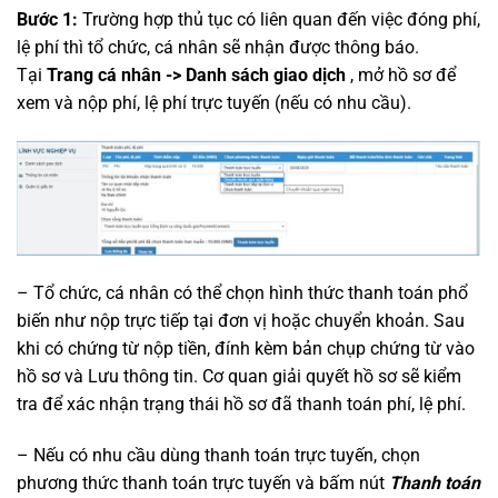
Bước 1:
Trường hợp thủ tục có liên quan đến việc đóng phí,
lệ phí thì tổ chức, cá nhân sẽ nhận được thông báo.
Tại
Trang cá nhân -> Danh sách giao dịch
, mở hồ sơ để
xem và nộp phí, lệ phí trực tuyến (nếu có nhu cầu).
– Tổ chức, cá nhân có thể chọn hình thức thanh toán phổ
biến như nộp trực tiếp tại đơn vị hoặc chuyển khoản. Sau
khi có chứng từ nộp tiền, đính kèm bản chụp chứng từ vào
hồ sơ và Lưu thông tin. Cơ quan giải quyết hồ sơ sẽ kiểm
tra để xác nhận trạng thái hồ sơ đã thanh toán phí, lệ phí.
– Nếu có nhu cầu dùng thanh toán trực tuyến, chọn
phương thức thanh toán trực tuyến và bấm nút
Thanh toán