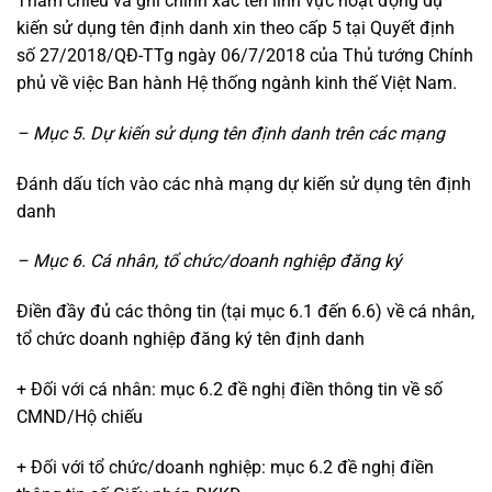
Tham chiếu và ghi chính xác tên lĩnh vực hoạt động dự
kiến sử dụng tên định danh xin theo cấp 5 tại Quyết định
số 27/2018/QĐ-TTg ngày 06/7/2018 của Thủ tướng Chính
phủ về việc Ban hành Hệ thống ngành kinh thế Việt Nam.
– Mục 5. Dự kiến sử dụng tên định danh trên các mạng
Đánh dấu tích vào các nhà mạng dự kiến sử dụng tên định
danh
– Mục 6. Cá nhân, tổ chức/doanh nghiệp đăng ký
Điền đầy đủ các thông tin (tại mục 6.1 đến 6.6) về cá nhân,
tổ chức doanh nghiệp đăng ký tên định danh
+ Đối với cá nhân: mục 6.2 đề nghị điền thông tin về số
CMND/Hộ chiếu
+ Đối với tổ chức/doanh nghiệp: mục 6.2 đề nghị điền