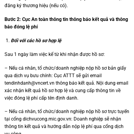
đăng ký thương hiệu (nếu có).
Bước 2: Cục An toàn thông tin thông báo kết quả và thông
báo đóng lệ phí
Đối với các hồ sơ hợp lệ
Sau 1 ngày làm việc kể từ khi nhận được hồ sơ:
– Nếu cá nhân, tổ chức/doanh nghiệp nộp hồ sơ bản giấy
qua dịch vụ bưu chính: Cục ATTT sẽ gửi email
tendinhdanh@vncert.vn thông báo kết quả. Nội dung email
xác nhận kết quả hồ sơ hợp lệ và cung cấp thông tin về
việc đóng lệ phí cấp tên định danh.
– Nếu cá nhân, tổ chức/doanh nghiệp nộp hồ sơ trực tuyến
tại cổng dichvucong.mic.gov.vn: Doanh nghiệp sẽ nhận
thông tin kết quả và hướng dẫn nộp lệ phí qua cổng dịch
vụ công