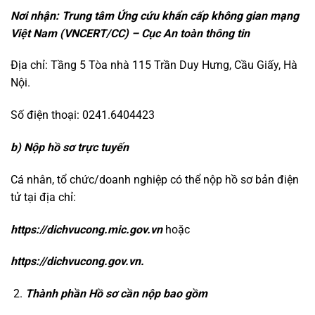
Nơi nhận: Trung tâm Ứng cứu khẩn cấp không gian mạng
Việt Nam (VNCERT/CC) – Cục An toàn thông tin
Địa chỉ: Tầng 5 Tòa nhà 115 Trần Duy Hưng, Cầu Giấy, Hà
Nội.
Số điện thoại: 0241.6404423
b) Nộp hồ sơ trực tuyến
Cá nhân, tổ chức/doanh nghiệp có thể nộp hồ sơ bản điện
tử tại địa chỉ:
https://dichvucong.mic.gov.vn
hoặc
https://dichvucong.gov.vn.
Thành phần Hồ sơ cần nộp bao gồm