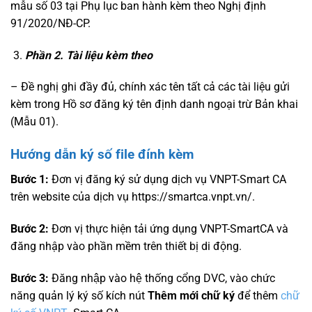
mẫu số 03 tại Phụ lục ban hành kèm theo Nghị định
91/2020/NĐ-CP.
Phần 2. Tài liệu kèm theo
– Đề nghị ghi đầy đủ, chính xác tên tất cả các tài liệu gửi
kèm trong Hồ sơ đăng ký tên định danh ngoại trừ Bản khai
(Mẫu 01).
Hướng dẫn ký số file đính kèm
Bước 1:
Đơn vị đăng ký sử dụng dịch vụ VNPT-Smart CA
trên website của dịch vụ https://smartca.vnpt.vn/.
Bước 2:
Đơn vị thực hiện tải ứng dụng VNPT-SmartCA và
đăng nhập vào phần mềm trên thiết bị di động.
Bước 3:
Đăng nhập vào hệ thống cổng DVC, vào chức
năng quản lý ký số kích nút
Thêm mới chữ ký
để thêm
chữ