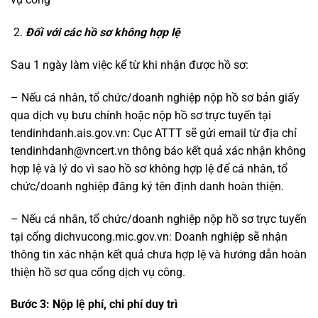
Đối với các hồ sơ không hợp lệ
Sau 1 ngày làm việc kể từ khi nhận được hồ sơ:
– Nếu cá nhân, tổ chức/doanh nghiệp nộp hồ sơ bản giấy
qua dịch vụ bưu chính hoặc nộp hồ sơ trực tuyến tại
tendinhdanh.ais.gov.vn: Cục ATTT sẽ gửi email từ địa chỉ
tendinhdanh@vncert.vn thông báo kết quả xác nhận không
hợp lệ và lý do vì sao hồ sơ không hợp lệ để cá nhân, tổ
chức/doanh nghiệp đăng ký tên định danh hoàn thiện.
– Nếu cá nhân, tổ chức/doanh nghiệp nộp hồ sơ trực tuyến
tại cổng dichvucong.mic.gov.vn: Doanh nghiệp sẽ nhận
thông tin xác nhận kết quả chưa hợp lệ và hướng dẫn hoàn
thiện hồ sơ qua cổng dịch vụ công.
Bước 3: Nộp lệ phí, chi phí duy trì