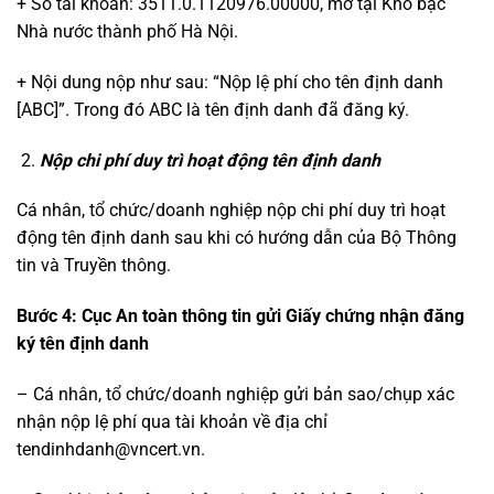
+ Số tài khoản: 3511.0.1120976.00000, mở tại Kho bạc
Nhà nước thành phố Hà Nội.
+ Nội dung nộp như sau: “Nộp lệ phí cho tên định danh
[ABC]”. Trong đó ABC là tên định danh đã đăng ký.
Nộp chi phí duy trì hoạt động tên định danh
Cá nhân, tổ chức/doanh nghiệp nộp chi phí duy trì hoạt
động tên định danh sau khi có hướng dẫn của Bộ Thông
tin và Truyền thông.
Bước 4: Cục An toàn thông tin gửi Giấy chứng nhận đăng
ký tên định danh
– Cá nhân, tổ chức/doanh nghiệp gửi bản sao/chụp xác
nhận nộp lệ phí qua tài khoản về địa chỉ
tendinhdanh@vncert.vn.