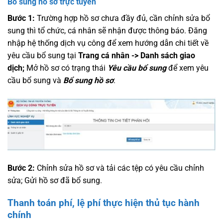
Bổ sung hồ sơ trực tuyến
Bước 1:
Trường hợp hồ sơ chưa đầy đủ, cần chỉnh sửa bổ
sung thì tổ chức, cá nhân sẽ nhận được thông báo. Đăng
nhập hệ thống dịch vụ công để xem hướng dẫn chi tiết về
yêu cầu bổ sung tại
Trang cá nhân -> Danh sách giao
dịch;
Mở hồ sơ có trạng thái
Yêu cầu bổ sung
để xem yêu
cầu bổ sung và
Bổ sung hồ sơ
.
Bước 2:
Chỉnh sửa hồ sơ và tải các tệp có yêu cầu chỉnh
sửa; Gửi hồ sơ đã bổ sung.
Thanh toán phí, lệ phí thực hiện thủ tục hành
chính