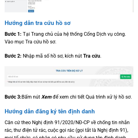
Hướng dẫn tra cứu hồ sơ
Bước 1:
Tại Trang chủ của hệ thống Cổng Dịch vụ công.
Vào mục Tra cứu hồ sơ.
Bước 2:
Nhập mã số hồ sơ, kích nút
Tra cứu
.
Bước 3:
Bấm nút
Xem
để xem chi tiết Quá trình xử lý hồ sơ.
Hướng dẫn đăng ký tên định danh
Căn cứ theo Nghị định 91/2020/NĐ-CP về chống tin nhắn
rác, thư điện tử rác, cuộc gọi rác (gọi tắt là Nghị định 91),
mọi tổ chức, cá nhân có nhu cầu sử dụng tên định danh