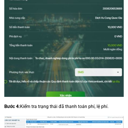
Bước 4:
Kiểm tra trạng thái đã thanh toán phí, lệ phí.