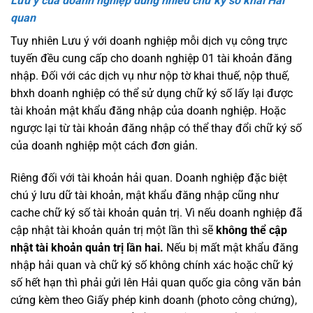
Lưu ý của doanh nghiệp dùng nhiều chữ ký số khai Hải
quan
Tuy nhiên Lưu ý với doanh nghiệp mỗi dịch vụ công trực
tuyến đều cung cấp cho doanh nghiệp 01 tài khoản đăng
nhập. Đối với các dịch vụ như nộp tờ khai thuế, nộp thuế,
bhxh doanh nghiệp có thể sử dụng chữ ký số lấy lại được
tài khoản mật khẩu đăng nhập của doanh nghiệp. Hoặc
ngược lại từ tài khoản đăng nhập có thể thay đổi chữ ký số
của doanh nghiệp một cách đơn giản.
Riêng đối với tài khoản hải quan. Doanh nghiệp đặc biệt
chú ý lưu dữ tài khoản, mật khẩu đăng nhập cũng như
cache chữ ký số tài khoản quản trị. Vì nếu doanh nghiệp đã
cập nhật tài khoản quản trị một lần thì sẽ
không thể cập
nhật tài khoản quản trị lần hai.
Nếu bị mất mật khẩu đăng
nhập hải quan và chữ ký số không chính xác hoặc chữ ký
số hết hạn thì phải gửi lên Hải quan quốc gia công văn bản
cứng kèm theo Giấy phép kinh doanh (photo công chứng),