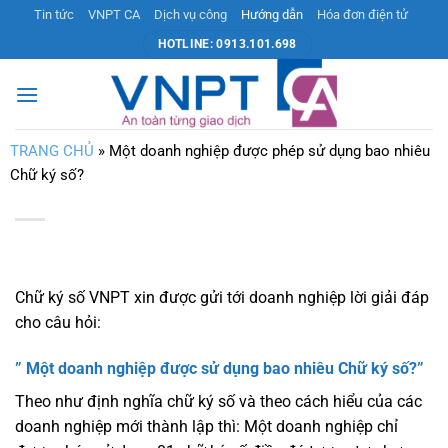
Bỏ
Tin tức
VNPT CA
Dịch vụ công
Hướng dẫn
Hóa đơn điện tử
qua
HOTLINE: 0913.101.698
nội
dung
TRANG CHỦ
»
Một doanh nghiệp được phép sử dụng bao nhiêu
Chữ ký số?
Chữ ký số VNPT xin được gửi tới doanh nghiệp lời giải đáp
cho câu hỏi:
” Một doanh nghiệp được sử dụng bao nhiêu Chữ ký số?”
Theo như định nghĩa chữ ký số và theo cách hiểu của các
doanh nghiệp mới thành lập thì: Một doanh nghiệp chỉ