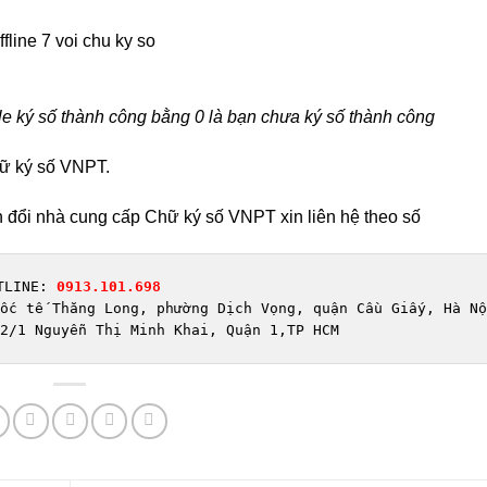
file ký số thành công bằng 0 là bạn chưa ký số thành công
hữ ký số VNPT.
ển đổi nhà cung cấp Chữ ký số VNPT xin liên hệ theo số
TLINE: 
0913.101.698
2/1 Nguyễn Thị Minh Khai, Quận 1,TP HCM