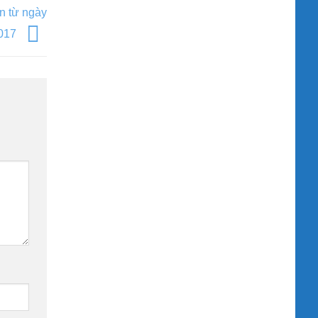
n từ ngày
2017