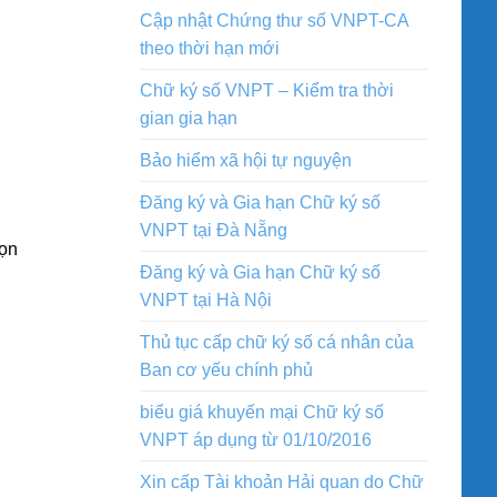
Cập nhật Chứng thư số VNPT-CA
theo thời hạn mới
Chữ ký số VNPT – Kiểm tra thời
gian gia hạn
Bảo hiểm xã hội tự nguyện
Đăng ký và Gia hạn Chữ ký số
VNPT tại Đà Nẵng
họn
Đăng ký và Gia hạn Chữ ký số
VNPT tại Hà Nội
Thủ tục cấp chữ ký số cá nhân của
Ban cơ yếu chính phủ
biểu giá khuyến mại Chữ ký số
VNPT áp dụng từ 01/10/2016
Xin cấp Tài khoản Hải quan do Chữ