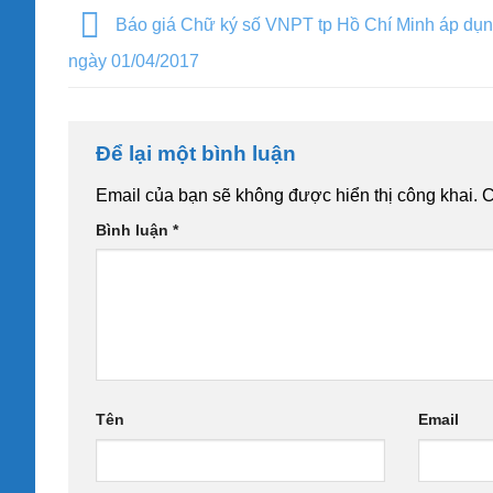
Báo giá Chữ ký số VNPT tp Hồ Chí Minh áp dụn
ngày 01/04/2017
Để lại một bình luận
Email của bạn sẽ không được hiển thị công khai.
C
Bình luận
*
Tên
Email