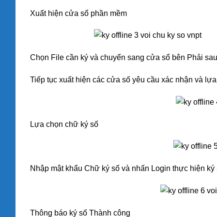
Xuất hiện cửa sổ phần mềm
Chọn File cần ký và chuyển sang cửa sổ bên Phải sau
Tiếp tục xuất hiện các cửa số yêu cầu xác nhận và lựa ch
Lựa chọn chữ ký số
Nhập mật khẩu Chữ ký số và nhấn Login thực hiện ký 
Thông báo ký số Thành công