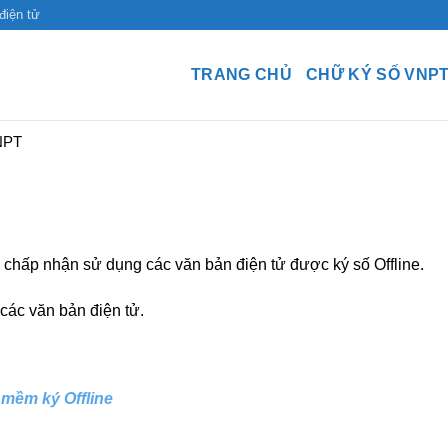
điện tử
TRANG CHỦ
CHỮ KÝ SỐ VNP
NPT
p chấp nhận sử dụng các văn bản điện tử được ký số Offline.
 các văn bản điện tử.
mềm ký Offline