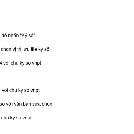
 đó nhấn “Ký số”
ọn vị trí lưu file ký số
số với văn bản vừa chọn.