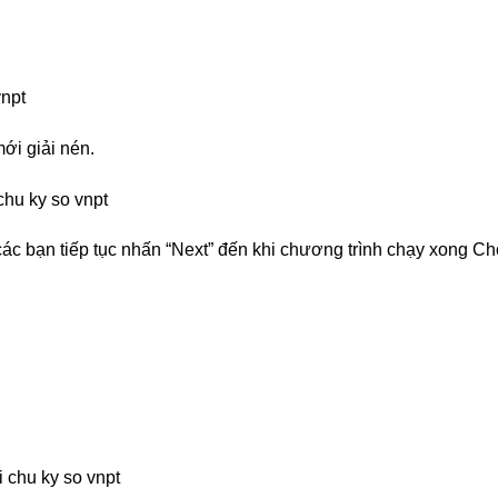
ới giải nén.
 các bạn tiếp tục nhấn “Next” đến khi chương trình chạy xong C