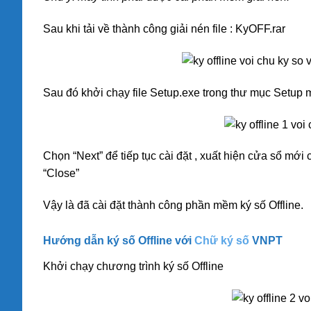
Sau khi tải về thành công giải nén file : KyOFF.rar
Sau đó khởi chạy file Setup.exe trong thư mục Setup m
Chọn “Next” để tiếp tục cài đặt , xuất hiện cửa sổ mới
“Close”
Vậy là đã cài đặt thành công phần mềm ký số Offline.
Hướng dẫn ký số Offline với
Chữ ký số
VNPT
Khởi chạy chương trình ký số Offline