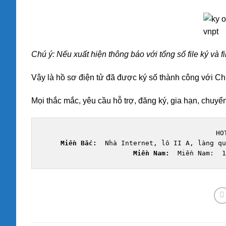
Chú ý: Nếu xuất hiện thông báo với tổng số file ký và 
Vậy là hồ sơ điện tử đã được ký số thành công với C
Mọi thắc mắc, yêu cầu hỗ trợ, đăng ký, gia hạn, chuy
HO
Miền Bắc: 
Miền Nam:  
Miền Nam:  1