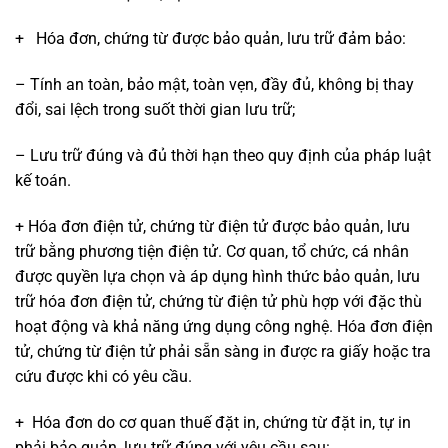
+ Hóa đơn, chứng từ được bảo quản, lưu trữ đảm bảo:
– Tính an toàn, bảo mật, toàn vẹn, đầy đủ, không bị thay
đổi, sai lệch trong suốt thời gian lưu trữ;
– Lưu trữ đúng và đủ thời hạn theo quy định của pháp luật
kế toán.
+ Hóa đơn điện tử, chứng từ điện tử được bảo quản, lưu
trữ bằng phương tiện điện tử. Cơ quan, tổ chức, cá nhân
được quyền lựa chọn và áp dụng hình thức bảo quản, lưu
trữ hóa đơn điện tử, chứng từ điện tử phù hợp với đặc thù
hoạt động và khả năng ứng dụng công nghệ. Hóa đơn điện
tử, chứng từ điện tử phải sẵn sàng in được ra giấy hoặc tra
cứu được khi có yêu cầu.
+ Hóa đơn do cơ quan thuế đặt in, chứng từ đặt in, tự in
phải bảo quản, lưu trữ đúng với yêu cầu sau: