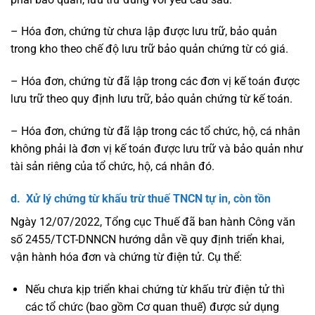
– Hóa đơn, chứng từ chưa lập được lưu trữ, bảo quản
trong kho theo chế độ lưu trữ bảo quản chứng từ có giá.
– Hóa đơn, chứng từ đã lập trong các đơn vị kế toán được
lưu trữ theo quy định lưu trữ, bảo quản chứng từ kế toán.
– Hóa đơn, chứng từ đã lập trong các tổ chức, hộ, cá nhân
không phải là đơn vị kế toán được lưu trữ và bảo quản như
tài sản riêng của tổ chức, hộ, cá nhân đó.
d. Xử lý chứng từ khấu trừ thuế TNCN tự in, còn tồn
Ngày 12/07/2022, Tổng cục Thuế đã ban hành Công văn
số 2455/TCT-DNNCN hướng dẫn về quy định triển khai,
vận hành hóa đơn và chứng từ điện tử. Cụ thể:
Nếu chưa kịp triển khai chứng từ khấu trừ điện tử thì
các tổ chức (bao gồm Cơ quan thuế) được sử dụng