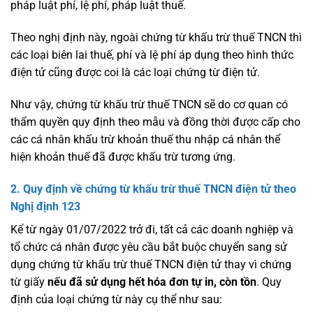
pháp luật phí, lệ phí, pháp luật thuế.
Theo nghị định này, ngoài chứng từ khấu trừ thuế TNCN thì
các loại biên lai thuế, phí và lệ phí áp dụng theo hình thức
điện tử cũng được coi là các loại chứng từ điện tử.
Như vậy, chứng từ khấu trừ thuế TNCN sẽ do cơ quan có
thẩm quyền quy định theo mẫu và đồng thời được cấp cho
các cá nhân khấu trừ khoản thuế thu nhập cá nhân thể
hiện khoản thuế đã được khấu trừ tương ứng.
2. Quy định về chứng từ khấu trừ thuế TNCN điện tử theo
Nghị định 123
Kể từ ngày 01/07/2022 trở đi, tất cả các doanh nghiệp và
tổ chức cá nhân được yêu cầu bắt buộc chuyển sang sử
dụng chứng từ khấu trừ thuế TNCN điện tử thay vì chứng
từ giấy
nếu đã sử dụng hết hóa đơn tự in, còn tồn
. Quy
định của loại chứng từ này cụ thể như sau: