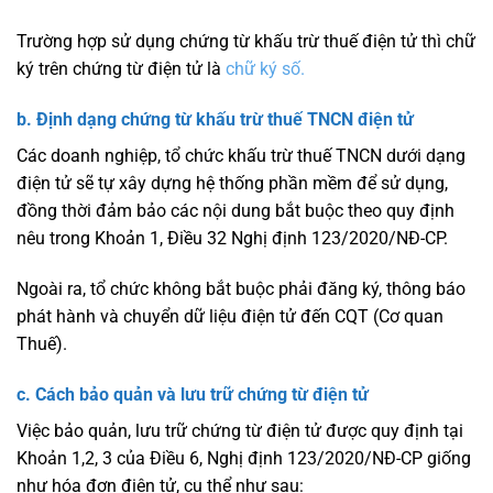
Trường hợp sử dụng chứng từ khấu trừ thuế điện tử thì chữ
ký trên chứng từ điện tử là
chữ ký số.
b. Định dạng chứng từ khấu trừ thuế TNCN điện tử
Các doanh nghiệp, tổ chức khấu trừ thuế TNCN dưới dạng
điện tử sẽ tự xây dựng hệ thống phần mềm để sử dụng,
đồng thời đảm bảo các nội dung bắt buộc theo quy định
nêu trong Khoản 1, Điều 32 Nghị định 123/2020/NĐ-CP.
Ngoài ra, tổ chức không bắt buộc phải đăng ký, thông báo
phát hành và chuyển dữ liệu điện tử đến CQT (Cơ quan
Thuế).
c. Cách bảo quản và lưu trữ chứng từ điện tử
Việc bảo quản, lưu trữ chứng từ điện tử được quy định tại
Khoản 1,2, 3 của Điều 6, Nghị định 123/2020/NĐ-CP giống
như hóa đơn điện tử, cụ thể như sau: