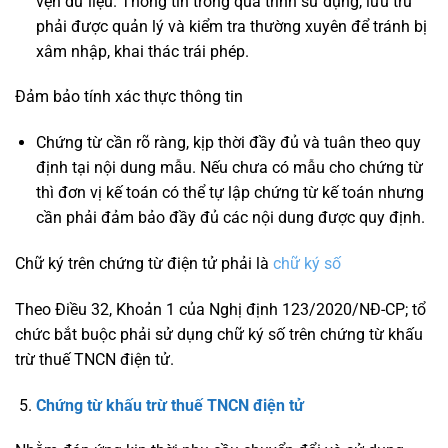
vẹn dữ liệu. Thông tin trong quá trình sử dụng, lưu trữ
phải được quản lý và kiểm tra thường xuyên để tránh bị
xâm nhập, khai thác trái phép.
Đảm bảo tính xác thực thông tin
Chứng từ cần rõ ràng, kịp thời đầy đủ và tuân theo quy
định tại nội dung mẫu. Nếu chưa có mẫu cho chứng từ
thì đơn vị kế toán có thể tự lập chứng từ kế toán nhưng
cần phải đảm bảo đầy đủ các nội dung được quy định.
Chữ ký trên chứng từ điện tử phải là
chữ ký số
Theo Điều 32, Khoản 1 của Nghị định 123/2020/NĐ-CP; tổ
chức bắt buộc phải sử dụng chữ ký số trên chứng từ khấu
trừ thuế TNCN điện tử.
Chứng từ khấu trừ thuế TNCN điện tử