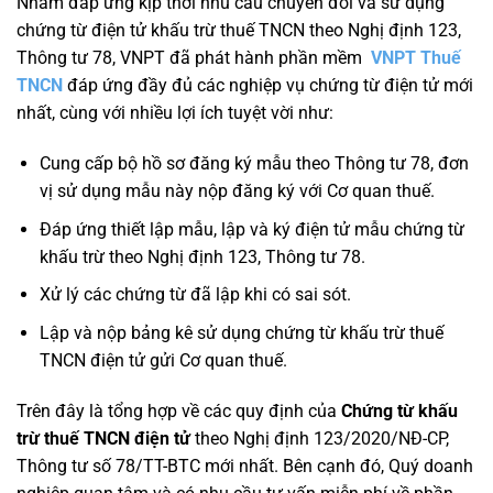
Nhằm đáp ứng kịp thời nhu cầu chuyển đổi và sử dụng
chứng từ điện tử khấu trừ thuế TNCN theo Nghị định 123,
Thông tư 78, VNPT đã phát hành phần mềm
VNPT Thuế
TNCN
đáp ứng đầy đủ các nghiệp vụ chứng từ điện tử mới
nhất, cùng với nhiều lợi ích tuyệt vời như:
Cung cấp bộ hồ sơ đăng ký mẫu theo Thông tư 78, đơn
vị sử dụng mẫu này nộp đăng ký với Cơ quan thuế.
Đáp ứng thiết lập mẫu, lập và ký điện tử mẫu chứng từ
khấu trừ theo Nghị định 123, Thông tư 78.
Xử lý các chứng từ đã lập khi có sai sót.
Lập và nộp bảng kê sử dụng chứng từ khấu trừ thuế
TNCN điện tử gửi Cơ quan thuế.
Trên đây là tổng hợp về các quy định của
Chứng từ khấu
trừ thuế TNCN điện tử
theo Nghị định 123/2020/NĐ-CP,
Thông tư số 78/TT-BTC mới nhất. Bên cạnh đó, Quý doanh