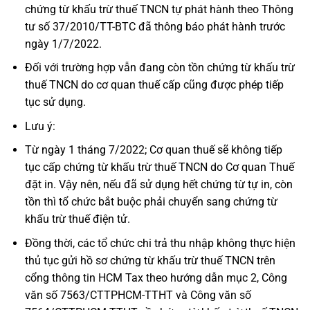
chứng từ khấu trừ thuế TNCN tự phát hành theo Thông
tư số 37/2010/TT-BTC đã thông báo phát hành trước
ngày 1/7/2022.
Đối với trường hợp vẫn đang còn tồn chứng từ khấu trừ
thuế TNCN do cơ quan thuế cấp cũng được phép tiếp
tục sử dụng.
Lưu ý:
Từ ngày 1 tháng 7/2022; Cơ quan thuế sẽ không tiếp
tục cấp chứng từ khấu trừ thuế TNCN do Cơ quan Thuế
đặt in. Vậy nên, nếu đã sử dụng hết chứng từ tự in, còn
tồn thì tổ chức bắt buộc phải chuyển sang chứng từ
khấu trừ thuế điện tử.
Đồng thời, các tổ chức chi trả thu nhập không thực hiện
thủ tục gửi hồ sơ chứng từ khấu trừ thuế TNCN trên
cổng thông tin HCM Tax theo hướng dẫn mục 2, Công
văn số 7563/CTTPHCM-TTHT và Công văn số