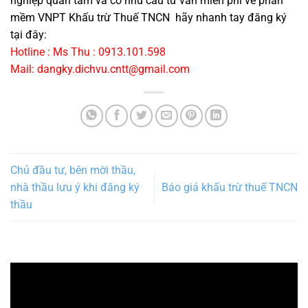
nghiệp quan tâm và có nhu cầu tư vấn miễn phí về phần
mềm VNPT Khấu trừ Thuế TNCN hãy nhanh tay đăng ký
tại đây:
Hotline : Ms Thu : 0913.101.598
Mail: dangky.dichvu.cntt@gmail.com
Chủ đầu tư, bên mời thầu,
nhà thầu lưu ý khi đăng ký
Báo giá khấu trừ thuế TNCN
thầu
Trình
chơi
Video