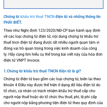
Chứng từ
khấu trừ thuế TNCN
điện tử và những thông tin
PHẢI BIẾT.
Theo như Nghị định 123/2020/NĐ-CP ban hành quy định
về các loại chứng từ điện tử, nội dung chứng từ khấu trừ
thuế tncn điện tử đang được rất nhiều người quan tâm vì
đóng vai trò quan trọng trong việc kinh doanh của công
ty. Hãy cùng tìm hiểu cụ thể trong bài viết này của hóa đơn
điện tử VNPT Invoice.
1.Chứng từ khấu trừ thuế TNCN điện tử là gì?
Chứng từ điện tử bao gồm các loại chứng từ, biên lai theo
khoản 4 Điều này được thể hiện ở dạng dữ liệu điện tử do
tổ chức, cá nhân có trách nhiệm khấu trừ thuế cấp cho
người nộp thuế hoặc do tổ chức thu thuế, phí, lệ phí cấp
cho người nộp bằng phương tiện điện tử theo quy định của