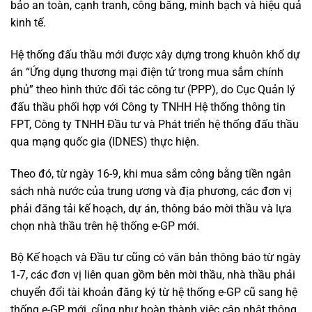
bảo an toàn, cạnh tranh, công bằng, minh bạch và hiệu quả
kinh tế.
Hệ thống đấu thầu mới được xây dựng trong khuôn khổ dự
án “Ứng dụng thương mại điện tử trong mua sắm chính
phủ” theo hình thức đối tác công tư (PPP), do Cục Quản lý
đấu thầu phối hợp với Công ty TNHH Hệ thống thông tin
FPT, Công ty TNHH Đầu tư và Phát triển hệ thống đấu thầu
qua mạng quốc gia (IDNES) thực hiện.
Theo đó, từ ngày 16-9, khi mua sắm công bằng tiền ngân
sách nhà nước của trung ương và địa phương, các đơn vị
phải đăng tải kế hoạch, dự án, thông báo mời thầu và lựa
chọn nhà thầu trên hệ thống e-GP mới.
Bộ Kế hoạch và Đầu tư cũng có văn bản thông báo từ ngày
1-7, các đơn vị liên quan gồm bên mời thầu, nhà thầu phải
chuyển đổi tài khoản đăng ký từ hệ thống e-GP cũ sang hệ
thống e-GP mới, cũng như hoàn thành việc cập nhật thông