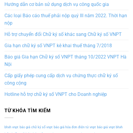
Hướng dẫn cơ bản sử dụng dịch vụ công quốc gia
Các loại Báo cáo thuế phải nộp quý III năm 2022. Thời hạn
nộp
Hỗ trợ chuyển đổi Chữ ký số khác sang Chữ ký số VNPT
Gia hạn chữ ký số VNPT kê khai thuế tháng 7/2018
Báo giá Gia hạn Chữ ký số VNPT tháng 10/2022 VNPT Hà
Nội
Cấp giấy phép cung cấp dịch vụ chứng thực chữ ký số
công cộng
Hotline hỗ trợ chữ ký số VNPT cho Doanh nghiệp
TỪ KHÓA TÌM KIẾM
bhxh vnpt
báo giá chữ ký số vnpt
báo giá hóa đơn điện tử vnpt
báo giá vnpt bhxh