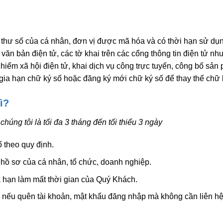
 thư số của cá nhân, đơn vị được mã hóa và có thời hạn sử dụ
văn bản điện tử, các tờ khai trên các cổng thông tin điện tử nh
 hiểm xã hội điện tử, khai dịch vụ công trực tuyến, công bố sản
gia hạn chữ ký số hoặc đăng ký mới chữ ký số để thay thế chữ 
ì?
húng tôi là tối đa 3 tháng đến tối thiểu 3 ngày
 theo quy định.
 hồ sơ của cá nhân, tổ chức, doanh nghiệp.
a hạn làm mất thời gian của Quý Khách.
 tử nếu quên tài khoản, mật khẩu đăng nhập mà không cần liên hệ