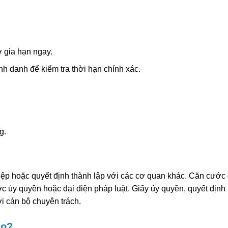
 gia hạn ngay.
nh danh để kiểm tra thời hạn chính xác.
g.
ệp hoặc quyết định thành lập với các cơ quan khác. Căn cước
 ủy quyền hoặc đại diện pháp luật. Giấy ủy quyền, quyết định
 cán bộ chuyên trách.
ào?