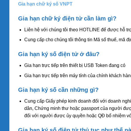
Gia hạn chữ ký số VNPT
Gia hạn chữ ký điện tử cần làm gì?
Liên hệ với chúng tôi theo HOTLINE để được hỗ trợ
Cung cấp cho chúng tôi thông tin Mã số thuế, mã đị
Gia hạn ký số điện tử ở đâu?
Gia hạn trực tiếp trên thiết bị USB Token đang có
Gia hạn trực tiếp trên máy tính của chính khách hàn
Gia hạn ký số cần những gì?
Cung cấp Giấy phép kinh doanh đối với doanh nghi
dân, Chứng minh thư hoặc passport của người được
đối với người được ủy quyền hoặc QĐ bổ nhiệm với
Gia hạn ký số điện tử thủ tục như thế n