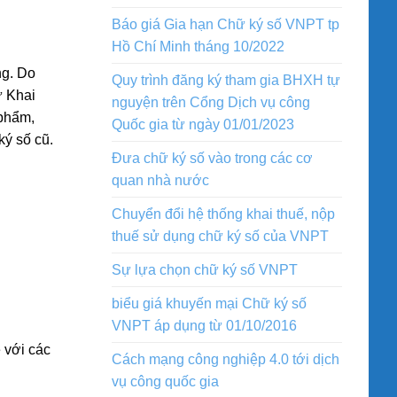
Báo giá Gia hạn Chữ ký số VNPT tp
Hồ Chí Minh tháng 10/2022
ng. Do
Quy trình đăng ký tham gia BHXH tự
ư Khai
nguyện trên Cổng Dịch vụ công
 phẩm,
Quốc gia từ ngày 01/01/2023
ký số cũ.
Đưa chữ ký số vào trong các cơ
quan nhà nước
Chuyển đổi hệ thống khai thuế, nộp
thuế sử dụng chữ ký số của VNPT
Sự lựa chọn chữ ký số VNPT
biểu giá khuyến mại Chữ ký số
VNPT áp dụng từ 01/10/2016
 với các
Cách mạng công nghiệp 4.0 tới dịch
vụ công quốc gia