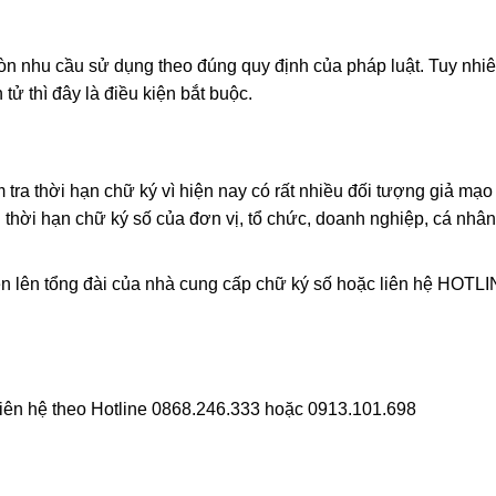
n nhu cầu sử dụng theo đúng quy định của pháp luật. Tuy nhi
tử thì đây là điều kiện bắt buộc.
 tra thời hạn chữ ký vì hiện nay có rất nhiều đối tượng giả mạo
thời hạn chữ ký số của đơn vị, tổ chức, doanh nghiệp, cá nhân
ện lên tổng đài của nhà cung cấp chữ ký số hoặc liên hệ HOTLI
liên hệ theo Hotline 0868.246.333 hoặc 0913.101.698