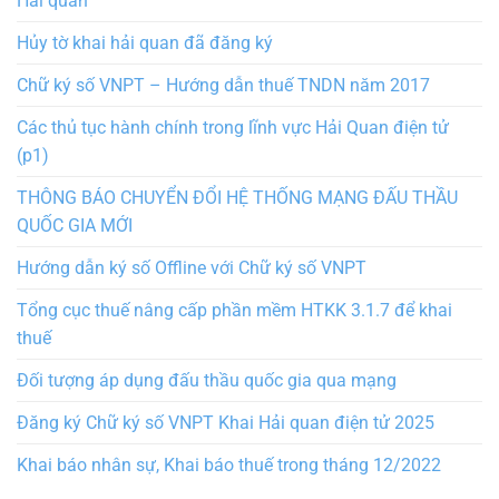
Hải quan
Hủy tờ khai hải quan đã đăng ký
Chữ ký số VNPT – Hướng dẫn thuế TNDN năm 2017
Các thủ tục hành chính trong lĩnh vực Hải Quan điện tử
(p1)
THÔNG BÁO CHUYỂN ĐỔI HỆ THỐNG MẠNG ĐẤU THẦU
QUỐC GIA MỚI
Hướng dẫn ký số Offline với Chữ ký số VNPT
Tổng cục thuế nâng cấp phần mềm HTKK 3.1.7 để khai
thuế
Đối tượng áp dụng đấu thầu quốc gia qua mạng
Đăng ký Chữ ký số VNPT Khai Hải quan điện tử 2025
Khai báo nhân sự, Khai báo thuế trong tháng 12/2022