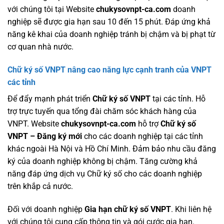
với chúng tôi tại Website
chukysovnpt-ca.com
doanh
nghiệp sẽ được gia hạn sau 10 đến 15 phút. Đáp ứng khả
năng kê khai của doanh nghiệp tránh bị chậm và bị phạt từ
cơ quan nhà nước.
Chữ ký số VNPT nâng cao năng lực cạnh tranh của VNPT
các tỉnh
Để đẩy mạnh phát triển
Chữ ký số VNPT
tại các tỉnh. Hỗ
trợ trực tuyến qua tổng đài chăm sóc khách hàng của
VNPT. Website
chukysovnpt-ca.com
hỗ trợ
Chữ ký số
VNPT – Đăng ký mới
cho các doanh nghiệp tại các tỉnh
khác ngoài Hà Nội và Hồ Chí Minh. Đảm bảo nhu cầu đăng
ký của doanh nghiệp không bị chậm. Tăng cường khả
năng đáp ứng dịch vụ Chữ ký số cho các doanh nghiệp
trên khắp cả nước.
Đối với doanh nghiệp
Gia hạn chữ ký số VNPT
. Khi liên hệ
với chúng tôi cung cấp thông tin và gói cước gia hạn.