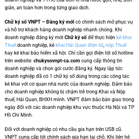
giản, an toàn hơn trong từng giao dịch.
Chữ ký số VNPT
– Đăng ký mới
có chính sách mở phục vụ
và hỗ trợ khách hàng doanh nghiệp nhanh chóng. Khi
doanh nghiệp đăng ký mới
Chữ ký số
để thực hiện
kê khai
Thuế
doanh nghiệp, kê
khai Hải Quan điện tử
,
nộp Thuế
hay kê khai bảo hiểm xã hội. Chỉ cần gọi điện tới số hotline
trên website:
chukysovnpt-ca.com
cung cấp thông tin
doanh nghiệp và chọn gói cước đăng ký. Ngay lập tức
doanh nghiệp đã có 1 chữ ký số dùng trong các công tác
kê khai với cơ quan nhà nước của doanh nghiệp. Đảm bảo
cho doanh nghiệp không bị chậm trễ trong Khai và Nộp
thuế, Hải Quan, BHXH mình. VNPT đảm bảo bàn giao trong
ngày đối với các doanh nghiệp khu vực thuộc Hà Nội và TP
Hồ Chí Minh.
Đối với doanh nghiệp có nhu cầu gia hạn trên USB cũ.
VNPT cung cấp tới chính sách gia hạn tại chỗ. Khi liên hệ