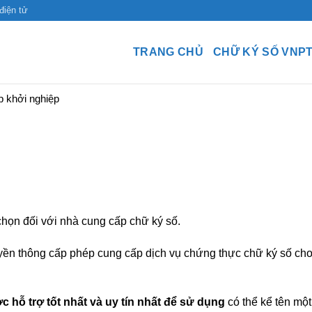
điện tử
TRANG CHỦ
CHỮ KÝ SỐ VNP
p khởi nghiệp
chọn đối với nhà cung cấp chữ ký số.
ruyền thông cấp phép cung cấp dịch vụ chứng thực chữ ký số ch
 hỗ trợ tốt nhất và uy tín nhất để sử dụng
có thể kể tên một