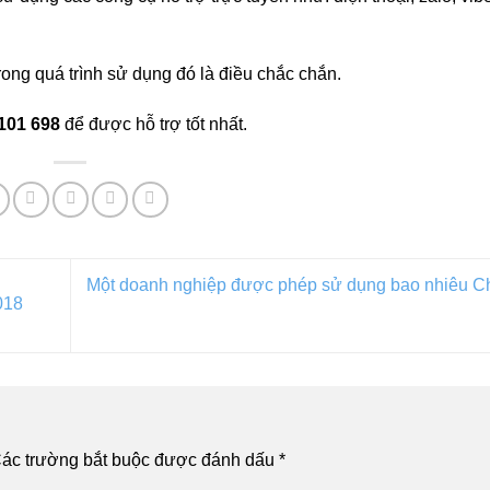
rong quá trình sử dụng đó là điều chắc chắn.
101 698
để được hỗ trợ tốt nhất.
Một doanh nghiệp được phép sử dụng bao nhiêu C
018
ác trường bắt buộc được đánh dấu
*