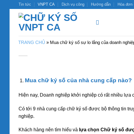
Bỏ
Tin tức
VNPT CA
Dịch vụ công
Hướng dẫn
Hóa đơn 
qua
nội
dung
TRANG CHỦ
»
Mua chữ ký số sự lo lắng của doanh nghiệ
Mua chữ ký số của nhà cung cấp nào?
Hiện nay, Doanh nghiệp khởi nghiệp có rất nhiều lựa 
Có tới 9 nhà cung cấp chữ ký số được bộ thông tin t
nghiệp.
Khách hàng nên tìm hiểu và
lựa chọn Chữ ký số được