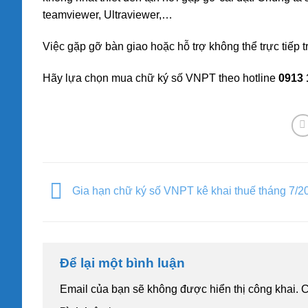
teamviewer, Ultraviewer,…
Việc gặp gỡ bàn giao hoặc hỗ trợ không thể trực tiếp t
Hãy lựa chọn mua chữ ký số VNPT theo hotline
0913 
Gia hạn chữ ký số VNPT kê khai thuế tháng 7/2
Để lại một bình luận
Email của bạn sẽ không được hiển thị công khai.
C