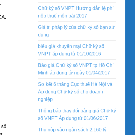
.
Chữ ký số VNPT Hướng dẫn lệ phí
nộp thuế môn bài 2017
CA.
Giá trị pháp lý của chữ ký số bạn sử
dụng
biểu giá khuyến mại Chữ ký số
VNPT áp dụng từ 01/10/2016
Báo giá Chữ ký số VNPT tp Hồ Chí
Minh áp dụng từ ngày 01/04/2017
Sơ kết 6 tháng Cục thuế Hà Nội và
Áp dụng Chữ ký số cho doanh
nghiệp
Thông báo thay đổi bảng giá Chữ ký
số VNPT Áp dụng từ 01/06/2017
 số
Thu nộp vào ngân sách 2.160 tỷ
r,