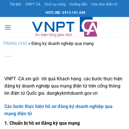
Bỏ
Tin tức
VNPT CA
Dịch vụ công
Hướng dẫn
Hóa đơn điện tử
qua
HOTLINE: 0913.101.698
nội
dung
TRANG CHỦ
»
Đăng ký doanh nghiệp qua mạng
VNPT -CA xin gửi tới quá Khách hàng các bước thực hiện
đăng ký doanh nghiệp qua mạng điện tử trên cổng thông
tin điện tử Quốc gia. dangkykinhdoanh.gov.vn
Các bước thực hiện hồ sơ đăng ký doanh nghiệp qua
mạng điện tử
1. Chuẩn bị hồ sơ đăng ký qua mạng