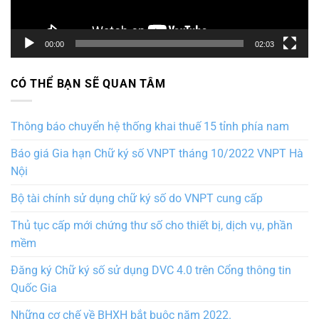
00:00
02:03
CÓ THỂ BẠN SẼ QUAN TÂM
Thông báo chuyển hệ thống khai thuế 15 tỉnh phía nam
Báo giá Gia hạn Chữ ký số VNPT tháng 10/2022 VNPT Hà
Nội
Bộ tài chính sử dụng chữ ký số do VNPT cung cấp
Thủ tục cấp mới chứng thư số cho thiết bị, dịch vụ, phần
mềm
Đăng ký Chữ ký số sử dụng DVC 4.0 trên Cổng thông tin
Quốc Gia
Những cơ chế về BHXH bắt buộc năm 2022.