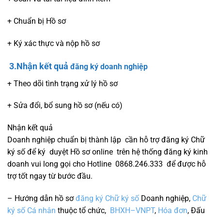
+ Chuẩn bị Hồ sơ
+ Ký xác thực và nộp hồ sơ
3.Nhận kết quả
đăng ký doanh nghiệp
+ Theo dõi tình trạng xử lý hồ sơ
+ Sửa đổi, bổ sung hồ sơ (nếu có)
Nhận kết quả
Doanh nghiệp chuẩn bị thành lập cần hỗ trợ đăng ký Chữ
ký số để ký duyệt Hồ sơ online trên hệ thống đăng ký kinh
doanh vui long gọi cho Hotline 0868.246.333 để được hỗ
trợ tốt ngay từ bước đầu.
– Hướng dẫn hồ sơ
đăng ký Chữ ký số
Doanh nghiệp,
Chữ
ký số Cá nhân
thuộc tổ chức,
BHXH–VNPT
,
Hóa đơn
, Đấu