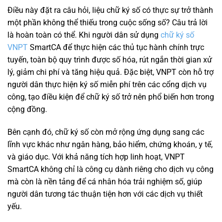
Điều này đặt ra câu hỏi, liệu chữ ký số có thực sự trở thành
một phần không thể thiếu trong cuộc sống số? Câu trả lời
là hoàn toàn có thể. Khi người dân sử dụng
chữ ký số
VNPT
SmartCA để thực hiện các thủ tục hành chính trực
tuyến, toàn bộ quy trình được số hóa, rút ngắn thời gian xử
lý, giảm chi phí và tăng hiệu quả. Đặc biệt, VNPT còn hỗ trợ
người dân thực hiện ký số miễn phí trên các cổng dịch vụ
công, tạo điều kiện để chữ ký số trở nên phổ biến hơn trong
cộng đồng.
Bên cạnh đó, chữ ký số còn mở rộng ứng dụng sang các
lĩnh vực khác như ngân hàng, bảo hiểm, chứng khoán, y tế,
và giáo dục. Với khả năng tích hợp linh hoạt, VNPT
SmartCA không chỉ là công cụ dành riêng cho dịch vụ công
mà còn là nền tảng để cá nhân hóa trải nghiệm số, giúp
người dân tương tác thuận tiện hơn với các dịch vụ thiết
yếu.