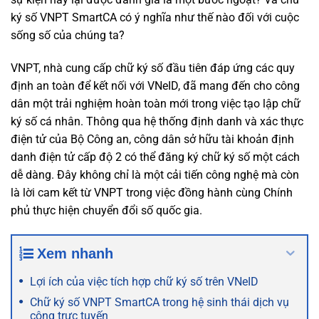
ký số VNPT SmartCA có ý nghĩa như thế nào đối với cuộc
sống số của chúng ta?
VNPT, nhà cung cấp chữ ký số đầu tiên đáp ứng các quy
định an toàn để kết nối với VNeID, đã mang đến cho công
dân một trải nghiệm hoàn toàn mới trong việc tạo lập chữ
ký số cá nhân. Thông qua hệ thống định danh và xác thực
điện tử của Bộ Công an, công dân sở hữu tài khoản định
danh điện tử cấp độ 2 có thể đăng ký chữ ký số một cách
dễ dàng. Đây không chỉ là một cải tiến công nghệ mà còn
là lời cam kết từ VNPT trong việc đồng hành cùng Chính
phủ thực hiện chuyển đổi số quốc gia.
Xem nhanh
Lợi ích của việc tích hợp chữ ký số trên VNeID
Chữ ký số VNPT SmartCA trong hệ sinh thái dịch vụ
công trực tuyến