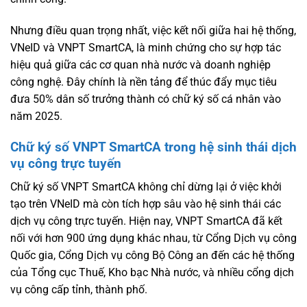
Nhưng điều quan trọng nhất, việc kết nối giữa hai hệ thống,
VNeID và VNPT SmartCA, là minh chứng cho sự hợp tác
hiệu quả giữa các cơ quan nhà nước và doanh nghiệp
công nghệ. Đây chính là nền tảng để thúc đẩy mục tiêu
đưa 50% dân số trưởng thành có chữ ký số cá nhân vào
năm 2025.
Chữ ký số VNPT SmartCA trong hệ sinh thái dịch
vụ công trực tuyến
Chữ ký số VNPT SmartCA không chỉ dừng lại ở việc khởi
tạo trên VNeID mà còn tích hợp sâu vào hệ sinh thái các
dịch vụ công trực tuyến. Hiện nay, VNPT SmartCA đã kết
nối với hơn 900 ứng dụng khác nhau, từ Cổng Dịch vụ công
Quốc gia, Cổng Dịch vụ công Bộ Công an đến các hệ thống
của Tổng cục Thuế, Kho bạc Nhà nước, và nhiều cổng dịch
vụ công cấp tỉnh, thành phố.