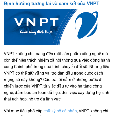
Định hướng tương lai và cam kết của VNPT
VNPT không chỉ mang đến một sản phẩm công nghệ mà
còn thể hiện trách nhiệm xã hội thông qua việc đồng hành
cùng Chính phủ trong quá trình chuyển đổi số. Nhưng liệu
VNPT có thể giữ vững vai trò dẫn đầu trong cuộc cách
mạng số này không? Câu trả lời nằm ở những bước đi
chiến lược của VNPT, từ việc đầu tư vào hạ tầng công
nghệ, đảm bảo an toàn dữ liệu, đến việc xây dựng hệ sinh
thái tích hợp, hỗ trợ đa lĩnh vực.
Với mục tiêu phổ cập
chữ ký số cá nhân
, VNPT không chỉ