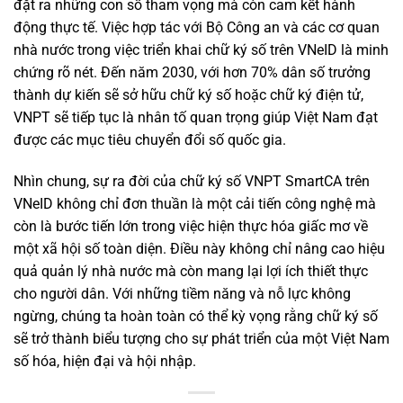
đặt ra những con số tham vọng mà còn cam kết hành
động thực tế. Việc hợp tác với Bộ Công an và các cơ quan
nhà nước trong việc triển khai chữ ký số trên VNeID là minh
chứng rõ nét. Đến năm 2030, với hơn 70% dân số trưởng
thành dự kiến sẽ sở hữu chữ ký số hoặc chữ ký điện tử,
VNPT sẽ tiếp tục là nhân tố quan trọng giúp Việt Nam đạt
được các mục tiêu chuyển đổi số quốc gia.
Nhìn chung, sự ra đời của chữ ký số VNPT SmartCA trên
VNeID không chỉ đơn thuần là một cải tiến công nghệ mà
còn là bước tiến lớn trong việc hiện thực hóa giấc mơ về
một xã hội số toàn diện. Điều này không chỉ nâng cao hiệu
quả quản lý nhà nước mà còn mang lại lợi ích thiết thực
cho người dân. Với những tiềm năng và nỗ lực không
ngừng, chúng ta hoàn toàn có thể kỳ vọng rằng chữ ký số
sẽ trở thành biểu tượng cho sự phát triển của một Việt Nam
số hóa, hiện đại và hội nhập.