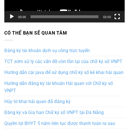
00:00
02:03
CÓ THỂ BẠN SẼ QUAN TÂM
Đăng ký tài khoản dịch vụ công trực tuyến
TCT sớm xử lý các vấn đề còn tồn tại của chữ ký số VNPT
Hướng dẫn cài java để sử dụng chữ ký số kê khai hải quan
Hướng dẫn đăng ký tài khoản Hải quan với Chữ ký số
VNPT
Hủy tờ khai hải quan đã đăng ký
Đăng ký và Gia hạn Chữ ký số VNPT tại Đà Nẵng
Quyền lợi BHYT 5 năm liên tục được thanh toán ra sao