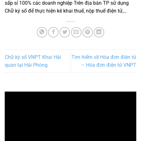
sấp sỉ 100% các doanh nghiệp Trên địa bàn TP sử dụng
Chữ ký số để thực hiện kê khai thuế, nộp thuế điện tử,…
Chữ ký số VNPT Khai Hải
Tìm hiểm về Hóa đơn điện tử
quan tại Hải Phòng
– Hóa đơn điện tử VNPT
Trình
chơi
Video