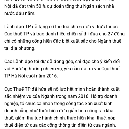
Nội đã đạt trên 50 % dự doán tổng thu Ngân sách nhà
nước đầu năm.
Lãnh đạo TP đã tặng cờ thi đua cho 6 đơn vị trực thuộc
Cục thuế TP và trao danh hiệu chiến sĩ thi đua cho 27 đồng
chí có những cống hiến đặc biệt xuất sắc cho Ngành thuế
tại địa phương.
Các Lãnh đạo tới dự đã đóng góp, chỉ đạo cho ý kiến đối
với Phương hướng nhiệm vụ, yêu cầu đặt ra với Cục thuế
TP Hà Nội cuối năm 2016.
Cục Thuế TP đã hứa sẽ nỗ lực hết mình hoàn thành xuất
sắc nhiệm vụ của Ngành trong năm 2016. Hỗ trợ doanh
nghiệp, tổ chức cá nhân trong công tác Sản xuất kinh
doanh cũng như thực hiện đơn giản hóa công tác khai
thuế, giảm thủ tục hành chính, thực hiện khai thuế, nộp
thuế điện tử qua các cổng thông tin điện tử của ngành.