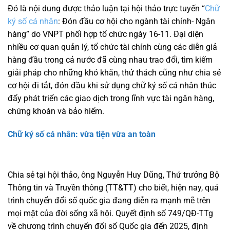
Đó là nội dung được thảo luận tại hội thảo trực tuyến “
Chữ
ký số cá nhân
: Đón đầu cơ hội cho ngành tài chính- Ngân
hàng” do VNPT phối hợp tổ chức ngày 16-11. Đại diện
nhiều cơ quan quản lý, tổ chức tài chính cùng các diễn giả
hàng đầu trong cả nước đã cùng nhau trao đổi, tìm kiếm
giải pháp cho những khó khăn, thử thách cũng như chia sẻ
cơ hội đi tắt, đón đầu khi sử dụng chữ ký số cá nhân thúc
đẩy phát triển các giao dịch trong lĩnh vực tài ngân hàng,
chứng khoán và bảo hiểm.
Chữ ký số cá nhân: vừa tiện vừa an toàn
Chia sẻ tại hội thảo, ông Nguyễn Huy Dũng, Thứ trưởng Bộ
Thông tin và Truyền thông (TT&TT) cho biết, hiện nay, quá
trình chuyển đổi số quốc gia đang diễn ra mạnh mẽ trên
mọi mặt của đời sống xã hội. Quyết định số 749/QĐ-TTg
về chương trình chuyển đổi số Quốc gia đến 2025, định