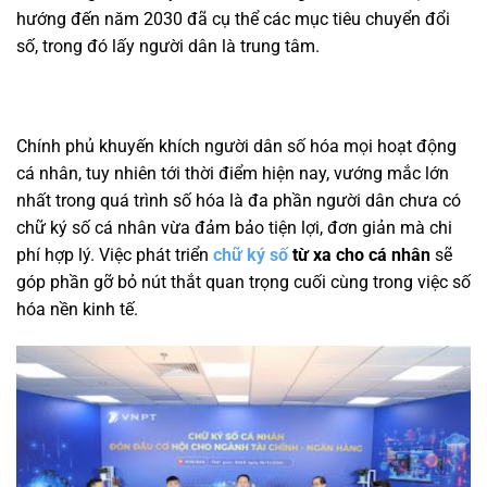
hướng đến năm 2030 đã cụ thể các mục tiêu chuyển đổi
số, trong đó lấy người dân là trung tâm.
Chính phủ khuyến khích người dân số hóa mọi hoạt động
cá nhân, tuy nhiên tới thời điểm hiện nay, vướng mắc lớn
nhất trong quá trình số hóa là đa phần người dân chưa có
chữ ký số cá nhân vừa đảm bảo tiện lợi, đơn giản mà chi
phí hợp lý. Việc phát triển
chữ ký số
từ xa cho cá nhân
sẽ
góp phần gỡ bỏ nút thắt quan trọng cuối cùng trong việc số
hóa nền kinh tế.