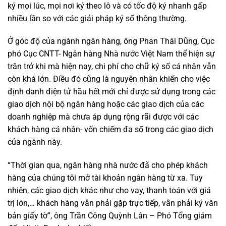
ký mọi lúc, mọi nơi ký theo lô và có tốc độ ký nhanh gấp
nhiều lần so với các giải pháp ký số thông thường.
Ở góc độ của ngành ngân hàng, ông Phan Thái Dũng, Cục
phó Cục CNTT- Ngân hàng Nhà nước Việt Nam thể hiện sự
trăn trở khi mà hiện nay, chi phí cho chữ ký số cá nhân vẫn
còn khá lớn. Điều đó cũng là nguyên nhân khiến cho việc
định danh điện tử hầu hết mới chỉ được sử dụng trong các
giao dịch nội bộ ngân hàng hoặc các giao dịch của các
doanh nghiệp mà chưa áp dụng rộng rãi được với các
khách hàng cá nhân- vốn chiếm đa số trong các giao dịch
của ngành này.
“Thời gian qua, ngân hàng nhà nước đã cho phép khách
hàng của chúng tôi mở tài khoản ngân hàng từ xa. Tuy
nhiên, các giao dịch khác như cho vay, thanh toán với giá
trị lớn,… khách hàng vẫn phải gặp trực tiếp, vẫn phải ký văn
bản giấy tờ”, ông Trần Công Quỳnh Lân – Phó Tổng giám