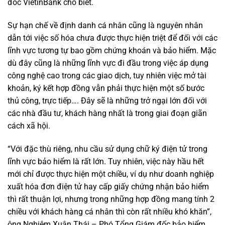
đốc VietinBank cho biết.
Sự hạn chế về định danh cá nhân cũng là nguyên nhân
dẫn tới việc số hóa chưa được thực hiện triệt để đối với các
lĩnh vực tương tự bao gồm chứng khoán và bảo hiểm. Mặc
dù đây cũng là những lĩnh vực đi đầu trong việc áp dụng
công nghệ cao trong các giao dịch, tuy nhiên việc mở tài
khoản, ký kết hợp đồng vẫn phải thực hiện một số bước
thủ công, trực tiếp…. Đây sẽ là những trở ngại lớn đối với
các nhà đầu tư, khách hàng nhất là trong giai đoạn giãn
cách xã hội.
“Với đặc thù riêng, nhu cầu sử dụng chữ ký điện tử trong
lĩnh vực bảo hiểm là rất lớn. Tuy nhiên, việc này hầu hết
mới chỉ được thực hiện một chiều, ví dụ như doanh nghiệp
xuất hóa đơn điện tử hay cấp giấy chứng nhận bảo hiểm
thì rất thuận lợi, nhưng trong những hợp đồng mang tính 2
chiều với khách hàng cá nhân thì còn rất nhiều khó khăn”,
ông Nghiêm Xuân Thái – Phó Tổng Giám đốc bảo hiểm