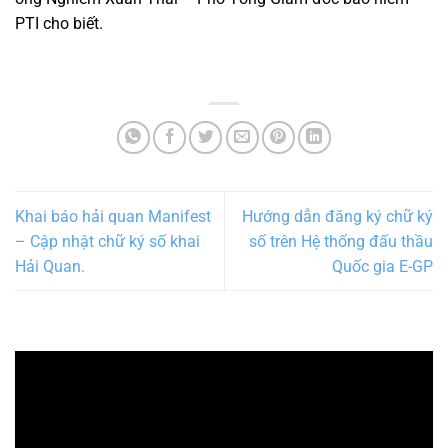
PTI cho biết.
Khai báo hải quan Manifest
Hướng dẫn đăng ký chữ ký
– Cập nhật chữ ký số khai
số trên Hệ thống đấu thầu
Hải Quan.
Quốc gia E-GP
Trình
chơi
Video