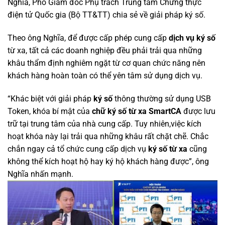
Nghĩa, Phó Giám đốc Phụ trách Trung tâm Chứng thực
điện tử Quốc gia (Bộ TT&TT) chia sẻ về giải pháp ký số.
Theo ông Nghĩa, để được cấp phép cung cấp
dịch vụ ký số
từ xa, tất cả các doanh nghiệp đều phải trải qua những
khâu thẩm định nghiêm ngặt từ cơ quan chức năng nên
khách hàng hoàn toàn có thể yên tâm sử dụng dịch vụ.
“Khác biệt với giải pháp
ký số
thông thường sử dụng USB
Token, khóa bí mật của
chữ ký số từ xa
SmartCA
được lưu
trữ tại trung tâm của nhà cung cấp. Tuy nhiên,việc kích
hoạt khóa này lại trải qua những khâu rất chặt chẽ. Chắc
chắn ngay cả tổ chức cung cấp dịch vụ
ký số từ xa
cũng
không thể kích hoạt hộ hay ký hộ khách hàng được”, ông
Nghĩa nhấn mạnh.