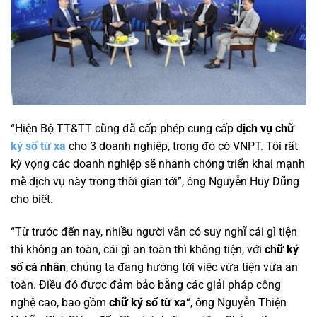
“Hiện Bộ TT&TT cũng đã cấp phép cung cấp
dịch vụ chữ
ký số từ xa
cho 3 doanh nghiệp, trong đó có VNPT. Tôi rất
kỳ vọng các doanh nghiệp sẽ nhanh chóng triển khai mạnh
mẽ dịch vụ này trong thời gian tới”, ông Nguyễn Huy Dũng
cho biết.
“Từ trước đến nay, nhiều người vẫn có suy nghĩ cái gì tiện
thì không an toàn, cái gì an toàn thì không tiện, với
chữ
ký
số cá nhân
, chúng ta đang hướng tới việc vừa tiện vừa an
toàn. Điều đó được đảm bảo bằng các giải pháp công
nghệ cao, bao gồm
chữ ký số từ xa
“, ông Nguyễn Thiện