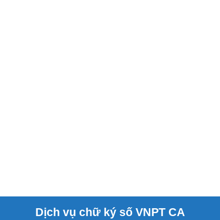
Dịch vụ chữ ký số VNPT CA