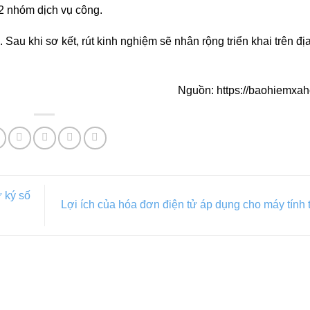
 2 nhóm dịch vụ công.
 Sau khi sơ kết, rút kinh nghiệm sẽ nhân rộng triển khai trên đị
Nguồn: https://baohiemxaho
 ký số
Lợi ích của hóa đơn điện tử áp dụng cho máy tính 