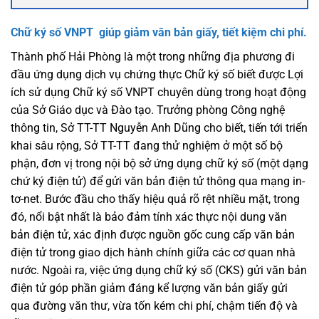
Chữ ký số VNPT giúp giảm văn bản giấy, tiết kiệm chi phí.
Thành phố Hải Phòng là một trong những địa phương đi
đầu ứng dụng dịch vụ chứng thực Chữ ký số biết được Lợi
ích sử dụng Chữ ký số VNPT chuyên dùng trong hoạt động
của Sở Giáo dục và Đào tạo. Trưởng phòng Công nghệ
thông tin, Sở TT-TT Nguyễn Anh Dũng cho biết, tiến tới triển
khai sâu rộng, Sở TT-TT đang thử nghiệm ở một số bộ
phận, đơn vị trong nội bộ sở ứng dụng chữ ký số (một dạng
chứ ký điện tử) để gửi văn bản điện tử thông qua mạng in-
tơ-net. Bước đầu cho thấy hiệu quả rõ rệt nhiều mặt, trong
đó, nổi bật nhất là bảo đảm tính xác thực nội dung văn
bản điện tử, xác định được nguồn gốc cung cấp văn bản
điện tử trong giao dịch hành chính giữa các cơ quan nhà
nước. Ngoài ra, việc ứng dụng chữ ký số (CKS) gửi văn bản
điện tử góp phần giảm đáng kể lượng văn bản giấy gửi
qua đường văn thư, vừa tốn kém chi phí, chậm tiến độ và