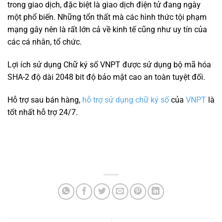
trong giao dịch, đặc biệt là giao dịch điện tử đang ngày
một phổ biến. Những tổn thất mà các hình thức tội phạm
mạng gây nên là rất lớn cả về kinh tế cũng như uy tín của
các cá nhân, tổ chức.
Lợi ích sử dụng Chữ ký số VNPT được sử dụng bộ mã hóa
SHA-2 độ dài 2048 bit độ bảo mật cao an toàn tuyệt đối.
Hỗ trợ sau bán hàng,
hỗ trợ sử dụng chữ ký số
của
VNPT
là
tốt nhất hỗ trợ 24/7.