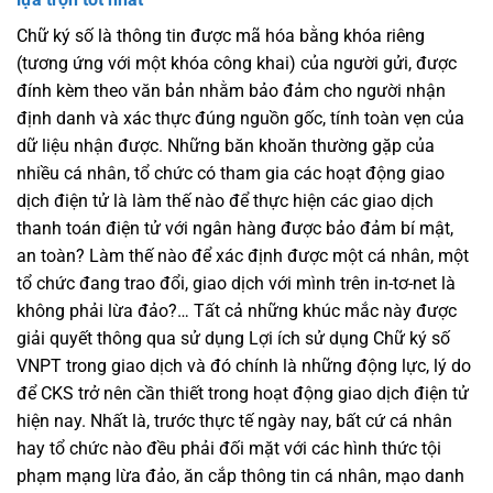
Chữ ký số là thông tin được mã hóa bằng khóa riêng
(tương ứng với một khóa công khai) của người gửi, được
đính kèm theo văn bản nhằm bảo đảm cho người nhận
định danh và xác thực đúng nguồn gốc, tính toàn vẹn của
dữ liệu nhận được. Những băn khoăn thường gặp của
nhiều cá nhân, tổ chức có tham gia các hoạt động giao
dịch điện tử là làm thế nào để thực hiện các giao dịch
thanh toán điện tử với ngân hàng được bảo đảm bí mật,
an toàn? Làm thế nào để xác định được một cá nhân, một
tổ chức đang trao đổi, giao dịch với mình trên in-tơ-net là
không phải lừa đảo?… Tất cả những khúc mắc này được
giải quyết thông qua sử dụng Lợi ích sử dụng Chữ ký số
VNPT trong giao dịch và đó chính là những động lực, lý do
để CKS trở nên cần thiết trong hoạt động giao dịch điện tử
hiện nay. Nhất là, trước thực tế ngày nay, bất cứ cá nhân
hay tổ chức nào đều phải đối mặt với các hình thức tội
phạm mạng lừa đảo, ăn cắp thông tin cá nhân, mạo danh