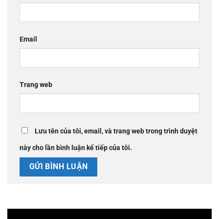
Email
Trang web
Lưu tên của tôi, email, và trang web trong trình duyệt
này cho lần bình luận kế tiếp của tôi.
Trình