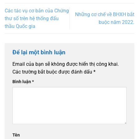
Các tác vụ cơ bản của Chứng
Những cơ chế về BHXH bắt
thư số trên hệ thống đấu
buộc năm 2022.
thầu Quốc gia
Để lại một bình luận
Email của bạn sẽ không được hiển thị công khai.
Các trường bắt buộc được đánh dấu
*
Bình luận
*
Tên