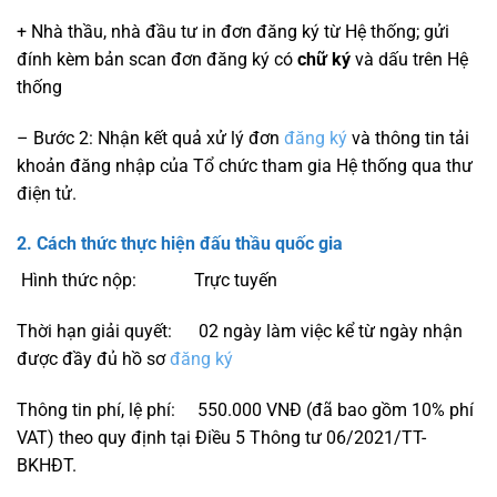
+ Nhà thầu, nhà đầu tư in đơn đăng ký từ Hệ thống; gửi
đính kèm bản scan đơn đăng ký có
chữ ký
và dấu trên Hệ
thống
– Bước 2: Nhận kết quả xử lý đơn
đăng ký
và thông tin tải
khoản đăng nhập của Tổ chức tham gia Hệ thống qua thư
điện tử.
2. Cách thức thực hiện đấu thầu quốc gia
Hình thức nộp: Trực tuyến
Thời hạn giải quyết: 02 ngày làm việc kể từ ngày nhận
được đầy đủ hồ sơ
đăng ký
Thông tin phí, lệ phí: 550.000 VNĐ (đã bao gồm 10% phí
VAT) theo quy định tại Điều 5 Thông tư 06/2021/TT-
BKHĐT.