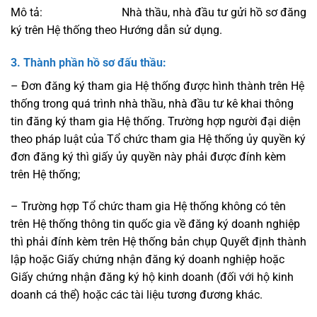
Mô tả: Nhà thầu, nhà đầu tư gửi hồ sơ đăng
ký trên Hệ thống theo Hướng dẫn sử dụng.
3. Thành phần hồ sơ đấu thầu:
– Đơn đăng ký tham gia Hệ thống được hình thành trên Hệ
thống trong quá trình nhà thầu, nhà đầu tư kê khai thông
tin đăng ký tham gia Hệ thống. Trường hợp người đại diện
theo pháp luật của Tổ chức tham gia Hệ thống ủy quyền ký
đơn đăng ký thì giấy ủy quyền này phải được đính kèm
trên Hệ thống;
– Trường hợp Tổ chức tham gia Hệ thống không có tên
trên Hệ thống thông tin quốc gia về đăng ký doanh nghiệp
thì phải đính kèm trên Hệ thống bản chụp Quyết định thành
lập hoặc Giấy chứng nhận đăng ký doanh nghiệp hoặc
Giấy chứng nhận đăng ký hộ kinh doanh (đối với hộ kinh
doanh cá thể) hoặc các tài liệu tương đương khác.