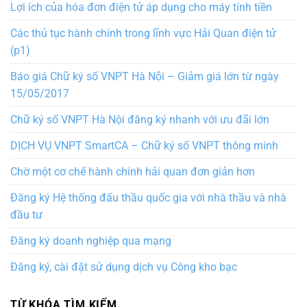
Lợi ích của hóa đơn điện tử áp dụng cho máy tính tiền
Các thủ tục hành chính trong lĩnh vực Hải Quan điện tử
(p1)
Báo giá Chữ ký số VNPT Hà Nội – Giảm giá lớn từ ngày
15/05/2017
Chữ ký số VNPT Hà Nội đăng ký nhanh với ưu đãi lớn
DỊCH VỤ VNPT SmartCA – Chữ ký số VNPT thông minh
Chờ một cơ chế hành chính hải quan đơn giản hơn
Đăng ký Hệ thống đấu thầu quốc gia với nhà thầu và nhà
đầu tư
Đăng ký doanh nghiệp qua mạng
Đăng ký, cài đặt sử dụng dịch vụ Công kho bạc
TỪ KHÓA TÌM KIẾM