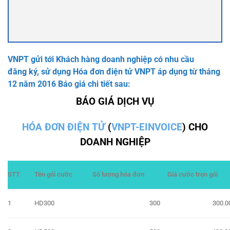
VNPT gửi tới Khách hàng doanh nghiệp có nhu cầu
đăng ký, sử dụng Hóa đơn điện tử VNPT áp dụng từ tháng
12 năm 2016 Báo giá chi tiết sau:
BÁO GIÁ DỊCH VỤ
HÓA ĐƠN ĐIỆN TỬ
(
VNPT-EINVOICE
) CHO
DOANH NGHIỆP
STT
Tên gói cước
Số lượng hóa đơn
Giá cước trọn gói
1
HD300
300
300.0