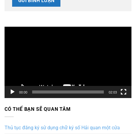
Trình
chơi
Video
00:00
02:03
CÓ THỂ BẠN SẼ QUAN TÂM
Thủ tục đăng ký sử dụng chữ ký số Hải quan một cửa