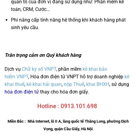
quản trị của đơn vị đang sử dụng như: Phần mềm kế
toán, CRM, Cước…
Phí nâng cấp tính năng hệ thống khi khách hàng phát
sinh yêu cầu.
Trân trọng cảm ơn Quý khách hàng
Dịch vụ
Chữ ký số VNPT
, phần mềm
kê khai bảo
hiểm VNPT
, Hóa đơn điện tử VNPT hỗ trợ doanh nghiệp
kê
khai thuế
,
kê khai hải quan
,
nộp Thuế
,
khai BHXH
, sử dụng
hóa đơn điện tử
thay cho hóa đơn giấy.
Hotline : 0913.101.698
Miền Bắc : Nhà Internet, lô II A, làng quốc tế Thăng Long, phường Dịch
Vọng, quận Cầu Giấy, Hà Nội