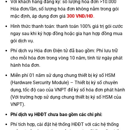
Với khách hàng đăng ký: số lượng hóa đơn >10.000
Hóa đơn/lần, số lượng hóa đơn không nằm trong gói
mặc định, áp dụng đơn giá
300 VNĐ/HĐ
.
Hình thức thanh toán: thanh toán 100% giá trị gói cước
ngay sau khi ký hợp đồng hoặc gia hạn hợp đồng mua
gói dịch vụ.
Phí dịch vụ Hóa đơn Điện tử đã bao gồm: Phí lưu trữ
cho mỗi hóa đơn trong vòng 10 năm, tính từ ngày phát
hành hóa đơn.
Miễn phí 01 năm sử dụng chung thiết bị ký số HSM
(Hardware Sercurity Module) – Thiết bị ký số chuyên
dụng, tốc độ cao của VNPT để ký số hóa đơn phát hành
(Với trường hợp sử dụng chung thiết bị ký số HSM của
VNPT).
Phí dịch vụ HĐĐT chưa bao gồm các chi phí:
Phí tích hợp, cài đặt hệ thống HĐĐT với các hệ thống