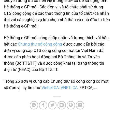
chuyên dùng đã có trên Hệ thống e-GP cũ để sử dụng trên
Hệ thống e-GP mới. Các đơn vị và tổ chức phải sử dụng
CTS công cộng để xác thực thông tin của tổ chức/cá nhân
đối với các nghiệp vụ lựa chọn nhà thầu và nhà đầu tư trên
Hệ thống e-GP mới.
Hệ thống e-GP mới cũng chấp nhận và tương thích với hầu
hết các
Chứng thư số công cộng
được cung cấp bởi các
đơn vị cung cấp CTS công cộng có mặt tại Việt Nam đã
được cấp phép hoạt động bởi Bộ Thông tin và Truyền
thông (Bộ TT&TT) và được công khai tại trang thông tin
điện tử (NEAC) của Bộ TT&TT.
Trong 25 đơn vị cung cấp Chứng thư số công cộng có môt
số đơn vị uy tín như
Viettel-CA
,
VNPT- CA
, FPT-CA,….