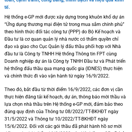
t
ế.
Hệ thống e-GP mới được xây dựng trong khuôn khổ dự án
“Ứng dụng thương mại điện tử trong mua sắm chính phủ”
theo hình thức đối tác công tư (PPP) do Bộ Kế hoạch và
Đầu tư là cơ quan quản lý nhà nước có thẩm quyền chỉ
đạo và giao cho Cục Quản lý đấu thầu phối hợp với Nhà
đầu tư là Công ty TNHH Hệ thống Thông tin FPT cùng
Doanh nghiệp dự án là Công ty TNHH Đầu tư và Phát triển
hệ thống đấu thầu qua mạng quốc gia (IDNES) thực hiện
và chính thức đi vào vận hành từ ngày 16/9/2022.
Theo đó, bắt đầu từ thời điểm 16/9/2022, các đơn vị cần
thực hiện đăng tải kế hoạch, dự án, thông báo mời thầu và
lựa chọn nhà thầu trên Hệ thống e-GP mới, đảm bảo theo
đúng quy định của Thông tư 08/2022/TT-BKHĐT ngày
31/5/2022 và Thông tư 10/2022/TT-BKHĐT ngày
15/6/2022. Đối với các gói thầu đã phát hành hồ sơ mời