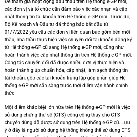
Để tham gia hoạt động đấu thầu trên Hệ thống e-GP mới,
các đơn vị và tổ chức cần đảm bảo việc xác nhận và cập
nhật thông tin tài khoản trên Hệ thống e-GP mới. Trước đó,
Bộ Kế hoạch và Đầu tư đã thông báo bắt đầu từ
01/7/2022 yêu cầu các đơn vị liên quan bao gồm bên mời
thầu, nhà thầu thực hiện việc chuyển đổi tài khoản đăng ký
từ Hệ thống e-GP cũ sang Hệ thống e-GP mới, cũng như
hoàn thành việc cập nhật thông tin trên Hệ thống e-GP mới.
Công tác chuyển đổi đã được nhiều đơn vị thực hiện và
hoàn thành giúp chuẩn hóa, cập nhật, làm sạch thông tin
tài khoản, gộp các tài khoản trùng lặp góp phần giúp Hệ
thống e-GP mới sẵn sàng trước thời điểm vận hành chính
thức.
Một điểm khác biệt lớn nữa trên Hệ thống e-GP mới là việc
sử dụng chứng thư số (CTS) công cộng thay cho CTS
chuyên dùng đã được sử dụng trên Hệ thống e-GP cũ. Lưu
ý ở đây là người sử dụng hệ thống không thể sử dụng CTS