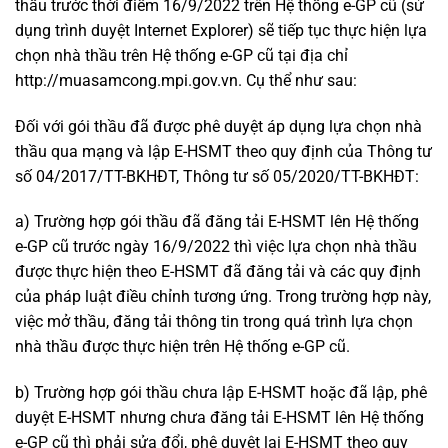
thầu trước thời điểm 16/9/2022 trên Hệ thống e-GP cũ (sử
dụng trình duyệt Internet Explorer) sẽ tiếp tục thực hiện lựa
chọn nhà thầu trên Hệ thống e-GP cũ tại địa chỉ
http://muasamcong.mpi.gov.vn. Cụ thể như sau:
Đối với gói thầu đã được phê duyệt áp dụng lựa chọn nhà
thầu qua mạng và lập E-HSMT theo quy định của Thông tư
số 04/2017/TT-BKHĐT, Thông tư số 05/2020/TT-BKHĐT:
a) Trường hợp gói thầu đã đăng tải E-HSMT lên Hệ thống
e-GP cũ trước ngày 16/9/2022 thì việc lựa chọn nhà thầu
được thực hiện theo E-HSMT đã đăng tải và các quy định
của pháp luật điều chỉnh tương ứng. Trong trường hợp này,
việc mở thầu, đăng tải thông tin trong quá trình lựa chọn
nhà thầu được thực hiện trên Hệ thống e-GP cũ.
b) Trường hợp gói thầu chưa lập E-HSMT hoặc đã lập, phê
duyệt E-HSMT nhưng chưa đăng tải E-HSMT lên Hệ thống
e-GP cũ thì phải sửa đổi, phê duyệt lại E-HSMT theo quy