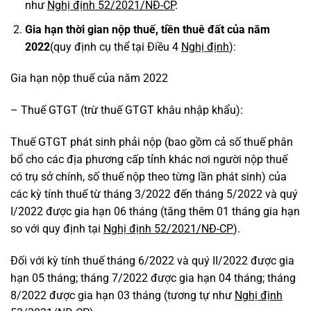
như
Nghị định 52/2021/NĐ-CP
.
Gia hạn thời gian nộp thuế, tiền thuê đất của năm
2022
(quy định cụ thể tại Điều 4
Nghị định
):
Gia hạn nộp thuế của năm 2022
– Thuế GTGT (trừ thuế GTGT khâu nhập khẩu):
Thuế GTGT phát sinh phải nộp (bao gồm cả số thuế phân
bổ cho các địa phương cấp tỉnh khác nơi người nộp thuế
có trụ sở chính, số thuế nộp theo từng lần phát sinh) của
các kỳ tính thuế từ tháng 3/2022 đến tháng 5/2022 và quý
I/2022 được gia hạn 06 tháng (tăng thêm 01 tháng gia hạn
so với quy định tại
Nghị định 52/2021/NĐ-CP
).
Đối với kỳ tính thuế tháng 6/2022 và quý II/2022 được gia
hạn 05 tháng; tháng 7/2022 được gia hạn 04 tháng; tháng
8/2022 được gia hạn 03 tháng (tương tự như
Nghị định