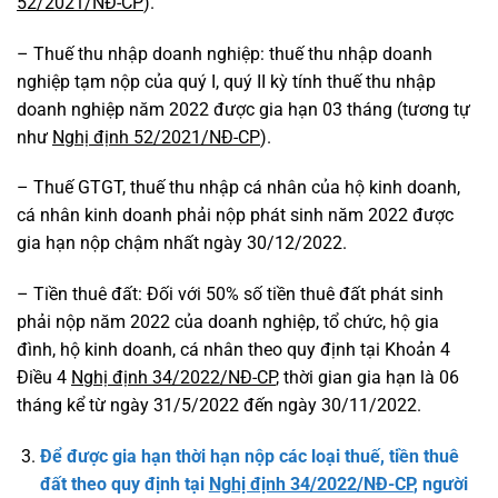
52/2021/NĐ-CP
).
– Thuế thu nhập doanh nghiệp: thuế thu nhập doanh
nghiệp tạm nộp của quý I, quý II kỳ tính thuế thu nhập
doanh nghiệp năm 2022 được gia hạn 03 tháng (tương tự
như
Nghị định 52/2021/NĐ-CP
).
– Thuế GTGT, thuế thu nhập cá nhân của hộ kinh doanh,
cá nhân kinh doanh phải nộp phát sinh năm 2022 được
gia hạn nộp chậm nhất ngày 30/12/2022.
– Tiền thuê đất: Đối với 50% số tiền thuê đất phát sinh
phải nộp năm 2022 của doanh nghiệp, tổ chức, hộ gia
đình, hộ kinh doanh, cá nhân theo quy định tại Khoản 4
Điều 4
Nghị định 34/2022/NĐ-CP
, thời gian gia hạn là 06
tháng kể từ ngày 31/5/2022 đến ngày 30/11/2022.
Để được gia hạn thời hạn nộp các loại thuế, tiền thuê
đất theo quy định tại
Nghị định 34/2022/NĐ-CP
, người