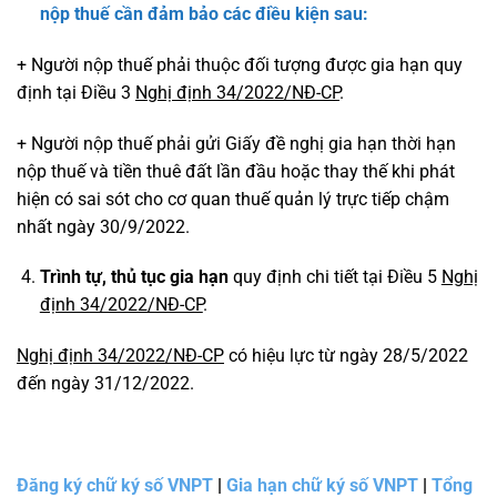
nộp thuế cần đảm bảo các điều kiện sau:
+ Người nộp thuế phải thuộc đối tượng được gia hạn quy
định tại Điều 3
Nghị định 34/2022/NĐ-CP
.
+ Người nộp thuế phải gửi Giấy đề nghị gia hạn thời hạn
nộp thuế và tiền thuê đất lần đầu hoặc thay thế khi phát
hiện có sai sót cho cơ quan thuế quản lý trực tiếp chậm
nhất ngày 30/9/2022.
Trình tự, thủ tục gia hạn
quy định chi tiết tại Điều 5
Nghị
định 34/2022/NĐ-CP
.
Nghị định 34/2022/NĐ-CP
có hiệu lực từ ngày 28/5/2022
đến ngày 31/12/2022.
Đăng ký chữ ký số VNPT
|
Gia hạn chữ ký số VNPT
|
Tổng