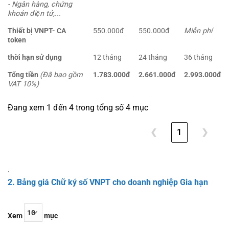
- Ngân hàng, chứng
khoán điện tử,...
Thiết bị VNPT- CA
550.000đ
550.000đ
Miễn phí
token
thời hạn sử dụng
12 tháng
24 tháng
36 tháng
Tổng tiền
(Đã bao gồm
1.783.000đ
2.661.000đ
2.993.000đ
VAT 10%)
Đang xem 1 đến 4 trong tổng số 4 mục
❮
1
❯
.
2. Bảng giá Chữ ký số VNPT cho doanh nghiệp Gia hạn
Xem
mục