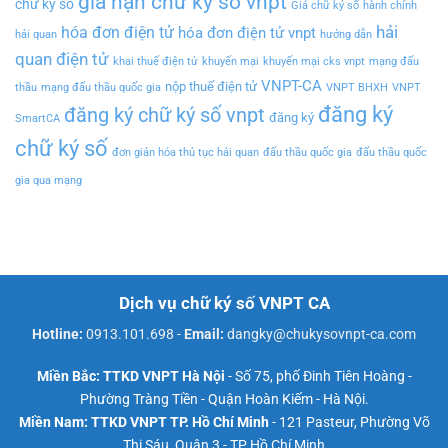
gia hạn chữ ký số vnpt
chữ ký số
Giá chữ ký số
hành chính
hải
hóa đơn điện tử
hóa đơn điện tử vnpt
hải quan
hướng dẫn
quan điện tử
khai thuế điện tử
khuyến mại
khuyến mại cks vnpt
mạng đấu
VNPT-CA
nộp thuế điện tử
thầu
mạng đấu thầu quốc gia
VNPT BHXH
VNPT
đăng ký
đăng ký chữ ký số vnpt
đăng ký
SmartCA
chữ ký số
đơn giản hóa thủ tục hải quan
đấu thầu quốc gia
đấu thầu quốc
gia qua mạng
Dịch vụ chữ ký số VNPT CA
Hotline:
0913.101.698
-
Email:
dangky@chukysovnpt-ca.com
Miền Bắc: TTKD VNPT Hà Nội
- Số 75, phố Đinh Tiên Hoàng -
Phường Tràng Tiền - Quận Hoàn Kiếm - Hà Nội.
Miền Nam: TTKD VNPT TP. Hồ Chí Minh
- 121 Pasteur, Phường Võ
Thị Sáu, Quận 3 - TP Hồ Chí Minh