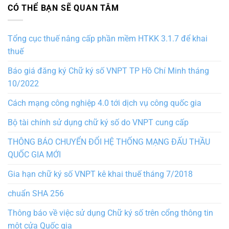
CÓ THỂ BẠN SẼ QUAN TÂM
Tổng cục thuế nâng cấp phần mềm HTKK 3.1.7 để khai
thuế
Báo giá đăng ký Chữ ký số VNPT TP Hồ Chí Minh tháng
10/2022
Cách mạng công nghiệp 4.0 tới dịch vụ công quốc gia
Bộ tài chính sử dụng chữ ký số do VNPT cung cấp
THÔNG BÁO CHUYỂN ĐỔI HỆ THỐNG MẠNG ĐẤU THẦU
QUỐC GIA MỚI
Gia hạn chữ ký số VNPT kê khai thuế tháng 7/2018
chuẩn SHA 256
Thông báo về việc sử dụng Chữ ký số trên cổng thông tin
một cửa Quốc gia