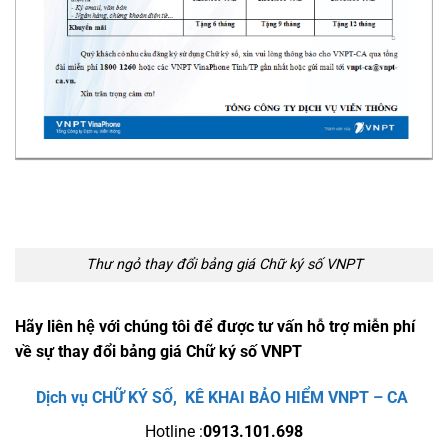
Thư ngỏ thay đổi bảng giá Chữ ký số VNPT
Hãy liên hệ với chúng tôi để được tư vấn hỗ trợ miễn phí
về sự thay đổi bảng giá Chữ ký số VNPT
Dịch vụ CHỮ KÝ SỐ, KÊ KHAI BẢO HIỂM VNPT – CA
Hotline :
0913.101.698