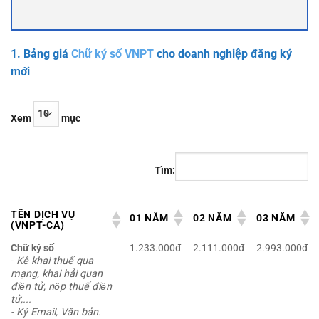
1. Bảng giá
Chữ ký số VNPT
cho doanh nghiệp đăng ký
mới
Xem
mục
Tìm:
TÊN DỊCH VỤ
01 NĂM
02 NĂM
03 NĂM
(VNPT-CA)
Chữ ký số
1.233.000đ
2.111.000đ
2.993.000đ
-
Kê khai thuế qua
mạng, khai hải quan
điện tử, nộp thuế điện
tử,...
- Ký Email, Văn bản.