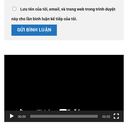
Lưu tên của tôi, email, và trang web trong trình duyệt
này cho lần bình luận kế tiếp của tôi.
Trình
chơi
Video
00:00
02:03