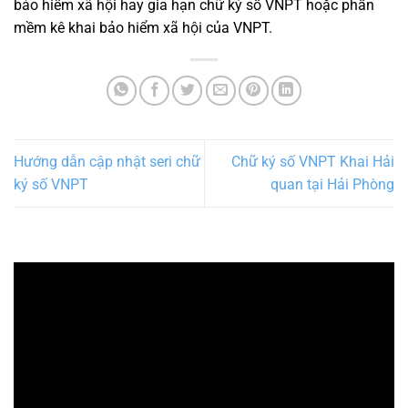
bảo hiểm xã hội hay gia hạn chữ ký số VNPT hoặc phần
mềm kê khai bảo hiểm xã hội của VNPT.
Hướng dẫn cập nhật seri chữ
Chữ ký số VNPT Khai Hải
ký số VNPT
quan tại Hải Phòng
Trình
chơi
Video