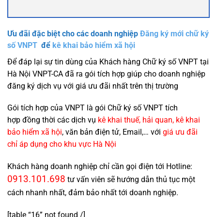
Ưu đãi đặc biệt cho các doanh nghiệp
Đăng ký mới chữ ký
số VNPT
để
kê khai bảo hiểm xã hội
Để đáp lại sự tin dùng của Khách hàng Chữ ký số VNPT tại
Hà Nội VNPT-CA đã ra gói tích hợp giúp cho doanh nghiệp
đăng ký dịch vụ với giá ưu đãi nhất trên thị trường
Gói tích hợp của VNPT là gói Chữ ký số VNPT tích
hợp đồng thời các dịch vụ
kê khai thuế, hải quan, kê khai
bảo hiểm xã hội
, văn bản điện tử, Email,… với
giá ưu đãi
chỉ áp dụng cho khu vực Hà Nội
Khách hàng doanh nghiệp chỉ cần gọi điện tới Hotline:
0913.101.698
tư vấn viên sẽ hướng dẫn thủ tục một
cách nhanh nhất, đảm bảo nhất tới doanh nghiệp.
[table “16” not found /]