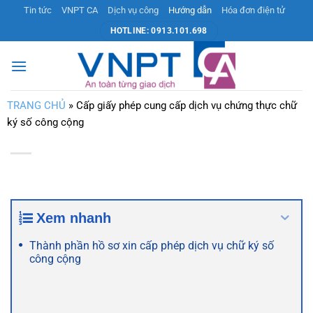
Bỏ
Tin tức
VNPT CA
Dịch vụ công
Hướng dẫn
Hóa đơn điện tử
qua
HOTLINE: 0913.101.698
nội
dung
TRANG CHỦ
»
Cấp giấy phép cung cấp dịch vụ chứng thực chữ
ký số công cộng
Xem nhanh
Thành phần hồ sơ xin cấp phép dịch vụ chữ ký số
công cộng