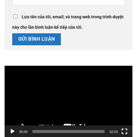
Lưu tên của tôi, email, và trang web trong trình duyệt
này cho lần bình luận kế tiếp của tôi.
Trình
chơi
Video
00:00
02:03