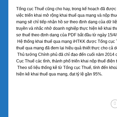
Tổng cục Thuế cũng cho hay, trong kế hoạch đã được
việc triển khai mở rộng khai thuế qua mạng và nộp thu
mạng sẽ chỉ tiếp nhận hồ sơ theo định dạng của dữ li
truyền và nhắc nhở doanh nghiệp thực hiện kê khai t
sơ thuế theo định dạng của PDF bắt đầu từ ngày 15/4
Hệ thống khai thuế qua mạng iHTKK được Tổng cục Thuế
thuế qua mạng đã đem lại hiệu quả thiết thực cho cả d
Thủ tướng Chính phủ đã chỉ đạo đến cuối năm 2014 c
Cục Thuế các tỉnh, thành phố triển khai nộp thuế điện
Theo số liệu thống kê từ Tổng cục Thuế, tính đến kh
hiện kê khai thuế qua mạng, đạt tỷ lệ gần 95%.