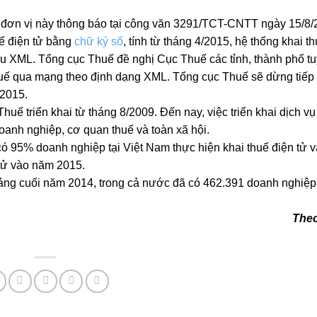
 đơn vị này thông báo tại công văn 3291/TCT-CNTT ngày 15/8/
ế điện tử bằng
chữ ký số
, tính từ tháng 4/2015, hệ thống khai t
ệu XML. Tổng cục Thuế đề nghị Cục Thuế các tỉnh, thành phố t
huế qua mạng theo định dạng XML. Tổng cục Thuế sẽ dừng tiếp
/2015.
 triển khai từ tháng 8/2009. Đến nay, việc triển khai dịch vụ
oanh nghiệp, cơ quan thuế và toàn xã hội.
ó 95% doanh nghiệp tại Việt Nam thực hiện khai thuế điện tử 
 tử vào năm 2015.
oảng cuối năm 2014, trong cả nước đã có 462.391 doanh nghiệp
Theo