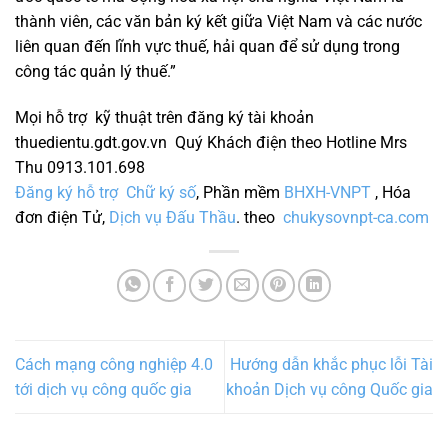
thành viên, các văn bản ký kết giữa Việt Nam và các nước
liên quan đến lĩnh vực thuế, hải quan để sử dụng trong
công tác quản lý thuế.”
Mọi hỗ trợ kỹ thuật trên đăng ký tài khoản
thuedientu.gdt.gov.vn Quý Khách điện theo Hotline Mrs
Thu 0913.101.698
Đăng ký hỗ trợ Chữ ký số
, Phần mềm
BHXH-VNPT
, Hóa
đơn điện Tử,
Dịch vụ Đấu Thầu
. theo
chukysovnpt-ca.com
Cách mạng công nghiệp 4.0
Hướng dẫn khắc phục lỗi Tài
tới dịch vụ công quốc gia
khoản Dịch vụ công Quốc gia