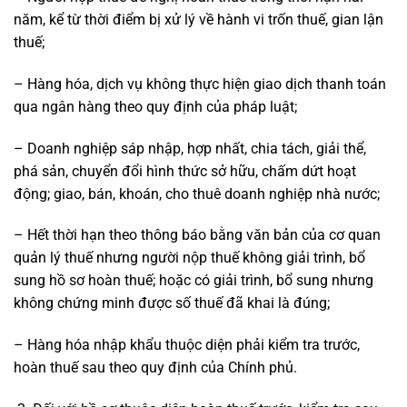
năm, kể từ thời điểm bị xử lý về hành vi trốn thuế, gian lận
thuế;
– Hàng hóa, dịch vụ không thực hiện giao dịch thanh toán
qua ngân hàng theo quy định của pháp luật;
– Doanh nghiệp sáp nhập, hợp nhất, chia tách, giải thể,
phá sản, chuyển đổi hình thức sở hữu, chấm dứt hoạt
động; giao, bán, khoán, cho thuê doanh nghiệp nhà nước;
– Hết thời hạn theo thông báo bằng văn bản của cơ quan
quản lý thuế nhưng người nộp thuế không giải trình, bổ
sung hồ sơ hoàn thuế; hoặc có giải trình, bổ sung nhưng
không chứng minh được số thuế đã khai là đúng;
– Hàng hóa nhập khẩu thuộc diện phải kiểm tra trước,
hoàn thuế sau theo quy định của Chính phủ.