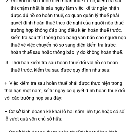
Đối với hồ sơ thuộc diện hoàn thuế trước, kiểm tra sau
thì chậm nhất là sáu ngày làm việc, kể từ ngày nhận
được đủ hồ sơ hoàn thuế, cơ quan quản lý thuế phải
quyết định hoàn thuế theo đề nghị của người nộp thuế;
trường hợp không đáp ứng điều kiện hoàn thuế trước,
kiểm tra sau thì thông báo bằng văn bản cho người nộp
thuế về việc chuyển hồ sơ sang diện kiểm tra trước,
hoàn thuế sau hoặc thông báo lý do không hoàn thuế.
Thời hạn kiểm tra sau hoàn thuế đối với hồ sơ hoàn
thuế trước, kiểm tra sau được quy định như sau:
+ Việc kiểm tra sau hoàn thuế phải được thực hiện trong
thời hạn một năm, kể từ ngày có quyết định hoàn thuế đối
với các trường hợp sau đây:
– Cơ sở kinh doanh kê khai lỗ hai năm liên tục hoặc có số
lỗ vượt quá vốn chủ sở hữu;