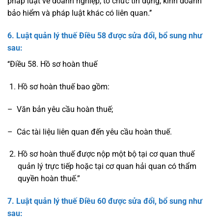
pháp luật về doanh nghiệp, tổ chức tín dụng, kinh doanh
bảo hiểm và pháp luật khác có liên quan.’’
6. Luật quản lý thuế
Điều 58
được sửa đổi, bổ sung như
sau:
‘‘Điều 58. Hồ sơ hoàn thuế
Hồ sơ hoàn thuế bao gồm:
– Văn bản yêu cầu hoàn thuế;
– Các tài liệu liên quan đến yêu cầu hoàn thuế.
Hồ sơ hoàn thuế được nộp một bộ tại cơ quan thuế
quản lý trực tiếp hoặc tại cơ quan hải quan có thẩm
quyền hoàn thuế.”
7. Luật quản lý thuế
Điều 60
được sửa đổi, bổ sung như
sau: