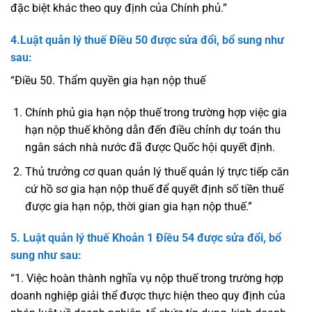
đặc biệt khác theo quy định của Chính phủ.”
4.Luật quản lý thuế
Điều 50
được sửa đổi, bổ sung như
sau:
“Điều 50. Thẩm quyền gia hạn nộp thuế
Chính phủ gia hạn nộp thuế trong trường hợp việc gia
hạn nộp thuế không dẫn đến điều chỉnh dự toán thu
ngân sách nhà nước đã được Quốc hội quyết định.
Thủ trưởng cơ quan quản lý thuế quản lý trực tiếp căn
cứ hồ sơ gia hạn nộp thuế để quyết định số tiền thuế
được gia hạn nộp, thời gian gia hạn nộp thuế.”
5. Luật quản lý thuế Khoản 1 Điều 54
được sửa đổi, bổ
sung như sau:
“1. Việc hoàn thành nghĩa vụ nộp thuế trong trường hợp
doanh nghiệp giải thể được thực hiện theo quy định của