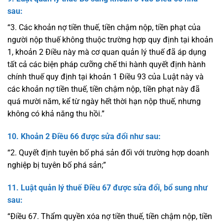
sau:
“3. Các khoản nợ tiền thuế, tiền chậm nộp, tiền phạt của
người nộp thuế không thuộc trường hợp quy định tại khoản
1, khoản 2 Điều này mà cơ quan quản lý thuế đã áp dụng
tất cả các biện pháp cưỡng chế thi hành quyết định hành
chính thuế quy định tại khoản 1 Điều 93 của Luật này và
các khoản nợ tiền thuế, tiền chậm nộp, tiền phạt này đã
quá mười năm, kể từ ngày hết thời hạn nộp thuế, nhưng
không có khả năng thu hồi.”
10. Khoản 2 Điều 66
được sửa đổi như sau:
“2. Quyết định tuyên bố phá sản đối với trường hợp doanh
nghiệp bị tuyên bố phá sản;”
11. Luật quản lý thuế
Điều 67
được sửa đổi, bổ sung như
sau:
“Điều 67. Thẩm quyền xóa nợ tiền thuế, tiền chậm nộp, tiền