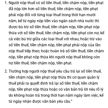
Người nộp thuế có số tiền thuế, tiền chậm nộp, tiền phạt
đã nộp lớn hơn số tiền thuế, tiền chậm nộp, tiền phạt
phải nộp đối với từng loại thuế trong thời hạn mười
năm, kể từ ngày nộp tiền vào ngân sách nhà nước thì
được bù trừ số tiền thuế, tiền chậm nộp, tiền phạt nộp
thừa với số tiền thuế, tiền chậm nộp, tiền phạt còn nợ, kể
cả việc bù trừ giữa các loại thuế với nhau; hoặc trừ vào
số tiền thuế, tiền chậm nộp, tiền phạt phải nộp của lần
nộp thuế tiếp theo; hoặc hoàn trả số tiền thuế, tiền chậm
nộp, tiền phạt nộp thừa khi người nộp thuế không còn
nợ tiền thuế, tiền chậm nộp, tiền phạt.
Trường hợp người nộp thuế yêu cầu trả lại số tiền thuế,
tiền chậm nộp, tiền phạt nộp thừa thì cơ quan quản lý
thuế phải ra quyết định trả lại số tiền thuế, tiền chậm
nộp, tiền phạt nộp thừa hoặc có văn bản trả lời nêu rõ lý
do không hoàn trả trong thời hạn năm ngày làm việc, kể
từ ngày nhận được văn bản yêu cầu.”