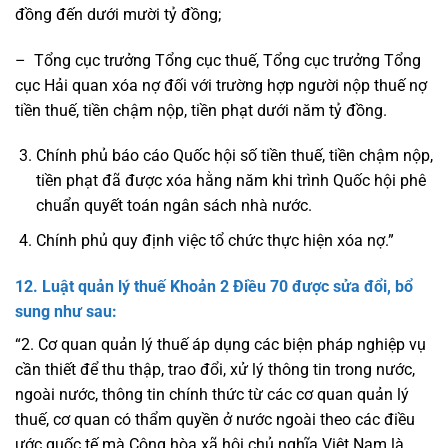
đồng đến dưới mười tỷ đồng;
– Tổng cục trưởng Tổng cục thuế, Tổng cục trưởng Tổng
cục Hải quan xóa nợ đối với trường hợp người nộp thuế nợ
tiền thuế, tiền chậm nộp, tiền phạt dưới năm tỷ đồng.
Chính phủ báo cáo Quốc hội số tiền thuế, tiền chậm nộp,
tiền phạt đã được xóa hằng năm khi trình Quốc hội phê
chuẩn quyết toán ngân sách nhà nước.
Chính phủ quy định việc tổ chức thực hiện xóa nợ.”
12. Luật quản lý thuế
Khoản 2 Điều 70
được sửa đổi, bổ
sung như sau:
“2. Cơ quan quản lý thuế áp dụng các biện pháp nghiệp vụ
cần thiết để thu thập, trao đổi, xử lý thông tin trong nước,
ngoài nước, thông tin chính thức từ các cơ quan quản lý
thuế, cơ quan có thẩm quyền ở nước ngoài theo các điều
ước quốc tế mà Cộng hòa xã hội chủ nghĩa Việt Nam là