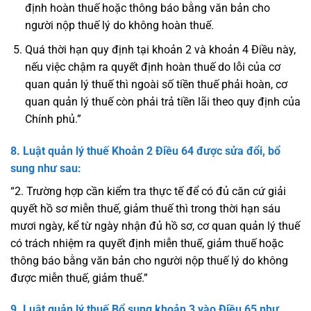
định hoàn thuế hoặc thông báo bằng văn bản cho
người nộp thuế lý do không hoàn thuế.
Quá thời hạn quy định tại khoản 2 và khoản 4 Điều này,
nếu việc chậm ra quyết định hoàn thuế do lỗi của cơ
quan quản lý thuế thì ngoài số tiền thuế phải hoàn, cơ
quan quản lý thuế còn phải trả tiền lãi theo quy định của
Chính phủ.”
8. Luật quản lý thuế
Khoản 2 Điều 64
được sửa đổi, bổ
sung như sau:
“2. Trường hợp cần kiểm tra thực tế để có đủ căn cứ giải
quyết hồ sơ miễn thuế, giảm thuế thì trong thời hạn sáu
mươi ngày, kể từ ngày nhận đủ hồ sơ, cơ quan quản lý thuế
có trách nhiệm ra quyết định miễn thuế, giảm thuế hoặc
thông báo bằng văn bản cho người nộp thuế lý do không
được miễn thuế, giảm thuế.”
9. Luật quản lý thuế
Bổ sung khoản 3 vào
Điều 65
như