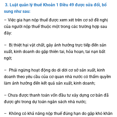
3. Luật quản lý thuế
Khoản 1 Điều 49
được sửa đổi, bổ
sung như sau:
– Việc gia hạn nộp thuế được xem xét trên cơ sở đề nghị
của người nộp thuế thuộc một trong các trường hợp sau
đây:
– Bị thiệt hại vật chất, gây ảnh hưởng trực tiếp đến sản
xuất, kinh doanh do gặp thiên tai, hỏa hoạn, tai nạn bất
ngờ;
– Phải ngừng hoạt động do di dời cơ sở sản xuất, kinh
doanh theo yêu cầu của cơ quan nhà nước có thẩm quyền
làm ảnh hưởng đến kết quả sản xuất, kinh doanh;
– Chưa được thanh toán vốn đầu tư xây dựng cơ bản đã
được ghi trong dự toán ngân sách nhà nước;
– Không có khả năng nộp thuế đúng hạn do gặp khó khăn