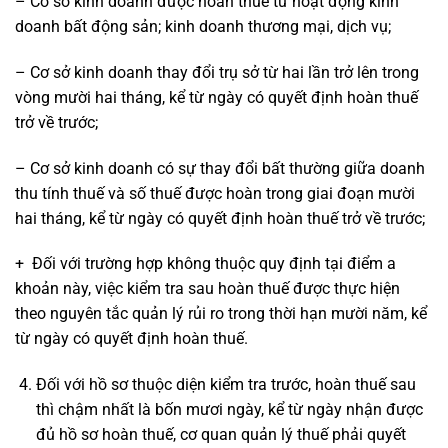
– Cơ sở kinh doanh được hoàn thuế từ hoạt động kinh
doanh bất động sản; kinh doanh thương mại, dịch vụ;
– Cơ sở kinh doanh thay đổi trụ sở từ hai lần trở lên trong
vòng mười hai tháng, kể từ ngày có quyết định hoàn thuế
trở về trước;
– Cơ sở kinh doanh có sự thay đổi bất thường giữa doanh
thu tính thuế và số thuế được hoàn trong giai đoạn mười
hai tháng, kể từ ngày có quyết định hoàn thuế trở về trước;
+ Đối với trường hợp không thuộc quy định tại điểm a
khoản này, việc kiểm tra sau hoàn thuế được thực hiện
theo nguyên tắc quản lý rủi ro trong thời hạn mười năm, kể
từ ngày có quyết định hoàn thuế.
Đối với hồ sơ thuộc diện kiểm tra trước, hoàn thuế sau
thì chậm nhất là bốn mươi ngày, kể từ ngày nhận được
đủ hồ sơ hoàn thuế, cơ quan quản lý thuế phải quyết