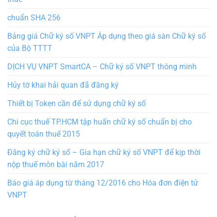
chuẩn SHA 256
Bảng giá Chữ ký số VNPT Áp dụng theo giá sàn Chữ ký số
của Bộ TTTT
DỊCH VỤ VNPT SmartCA – Chữ ký số VNPT thông minh
Hủy tờ khai hải quan đã đăng ký
Thiết bị Token cần để sử dụng chữ ký số
Chi cục thuế TP.HCM tập huấn chữ ký số chuẩn bị cho
quyết toán thuế 2015
Đăng ký chữ ký số – Gia hạn chữ ký số VNPT để kịp thời
nộp thuế môn bài năm 2017
Báo giá áp dụng từ tháng 12/2016 cho Hóa đơn điện tử
VNPT