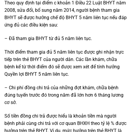
Theo quy định tại điểm c khoản 1 Điều 22 Luật BHYT năm
2008, sửa đổi, bổ sung năm 2014, người bệnh tham gia
BHYT sẽ được hưởng chế độ BHYT 5 năm liên tục nếu đáp
ứng đủ các điều kiện sau:
– Đã tham gia BHYT từ đủ 5 năm liên tục.
Thời điểm tham gia đủ 5 năm liên tục được ghi nhận trực
tiếp trên thẻ BHYT của người dân. Các lần khám, chữa
bệnh kể từ thời điểm đó sẽ được xem xét để tính hưởng
Quyền lợi BHYT 5 năm liên tục.
– Chi phí đồng chi trả của những đợt khám, chữa bệnh
đúng tuyến trước đó trong năm đã lớn hơn 6 tháng lương
cơ sở.
Số tiền đồng chi trả được hiểu là khoản tiền mà người
bệnh phải cùng chi trả với cơ quan BHXH theo tỷ lệ % được
hưởng trên thẻ BHYT. Ví dụ, mức hưởng trên thẻ BHYT là