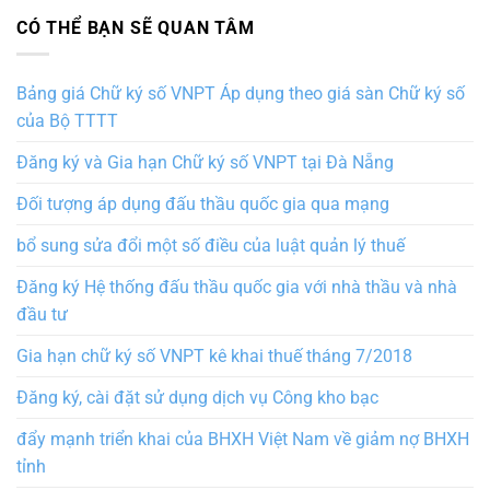
CÓ THỂ BẠN SẼ QUAN TÂM
Bảng giá Chữ ký số VNPT Áp dụng theo giá sàn Chữ ký số
của Bộ TTTT
Đăng ký và Gia hạn Chữ ký số VNPT tại Đà Nẵng
Đối tượng áp dụng đấu thầu quốc gia qua mạng
bổ sung sửa đổi một số điều của luật quản lý thuế
Đăng ký Hệ thống đấu thầu quốc gia với nhà thầu và nhà
đầu tư
Gia hạn chữ ký số VNPT kê khai thuế tháng 7/2018
Đăng ký, cài đặt sử dụng dịch vụ Công kho bạc
đẩy mạnh triển khai của BHXH Việt Nam về giảm nợ BHXH
tỉnh