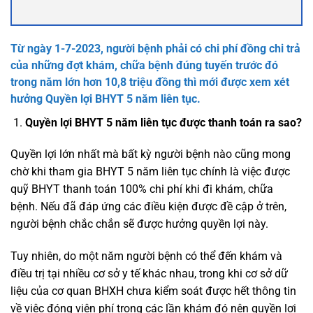
Từ ngày 1-7-2023, người bệnh phải có chi phí đồng chi trả
của những đợt khám, chữa bệnh đúng tuyến trước đó
trong năm lớn hơn 10,8 triệu đồng thì mới được xem xét
hưởng Quyền lợi BHYT 5 năm liên tục.
Quyền lợi BHYT 5 năm liên tục được thanh toán ra sao?
Quyền lợi lớn nhất mà bất kỳ người bệnh nào cũng mong
chờ khi tham gia BHYT 5 năm liên tục chính là việc được
quỹ BHYT thanh toán 100% chi phí khi đi khám, chữa
bệnh. Nếu đã đáp ứng các điều kiện được đề cập ở trên,
người bệnh chắc chắn sẽ được hưởng quyền lợi này.
Tuy nhiên, do một năm người bệnh có thể đến khám và
điều trị tại nhiều cơ sở y tế khác nhau, trong khi cơ sở dữ
liệu của cơ quan BHXH chưa kiểm soát được hết thông tin
về việc đóng viện phí trong các lần khám đó nên quyền lợi