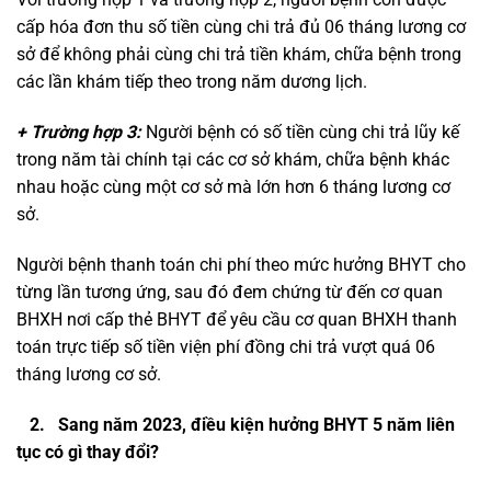
cấp hóa đơn thu số tiền cùng chi trả đủ 06 tháng lương cơ
sở để không phải cùng chi trả tiền khám, chữa bệnh trong
các lần khám tiếp theo trong năm dương lịch.
+ Trường hợp 3:
Người bệnh có số tiền cùng chi trả lũy kế
trong năm tài chính tại các cơ sở khám, chữa bệnh khác
nhau hoặc cùng một cơ sở mà lớn hơn 6 tháng lương cơ
sở.
Người bệnh thanh toán chi phí theo mức hưởng BHYT cho
từng lần tương ứng, sau đó đem chứng từ đến cơ quan
BHXH nơi cấp thẻ BHYT để yêu cầu cơ quan BHXH thanh
toán trực tiếp số tiền viện phí đồng chi trả vượt quá 06
tháng lương cơ sở.
2. Sang năm 2023, điều kiện hưởng BHYT 5 năm liên
tục có gì thay đổi?