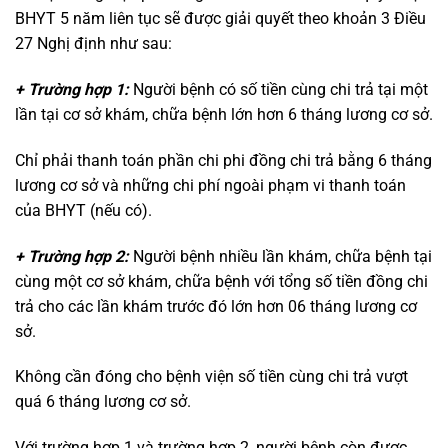
BHYT 5 năm liên tục sẽ được giải quyết theo khoản 3 Điều
27 Nghị định như sau:
+ Trường hợp 1:
Người bệnh có số tiền cùng chi trả tại một
lần tại cơ sở khám, chữa bệnh lớn hơn 6 tháng lương cơ sở.
Chỉ phải thanh toán phần chi phi đồng chi trả bằng 6 tháng
lương cơ sở và những chi phí ngoài phạm vi thanh toán
của BHYT (nếu có).
+ Trường hợp 2:
Người bệnh nhiều lần khám, chữa bệnh tại
cùng một cơ sở khám, chữa bệnh với tổng số tiền đồng chi
trả cho các lần khám trước đó lớn hơn 06 tháng lương cơ
sở.
Không cần đóng cho bệnh viện số tiền cùng chi trả vượt
quá 6 tháng lương cơ sở.
Với trường hợp 1 và trường hợp 2, người bệnh còn được