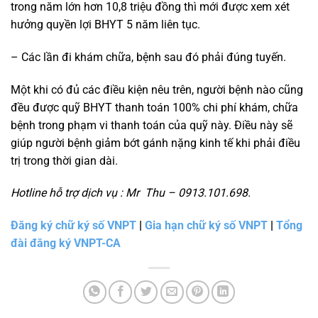
trong năm lớn hơn 10,8 triệu đồng thì mới được xem xét
hưởng quyền lợi BHYT 5 năm liên tục.
– Các lần đi khám chữa, bệnh sau đó phải đúng tuyến.
Một khi có đủ các điều kiện nêu trên, người bệnh nào cũng
đều được quỹ BHYT thanh toán 100% chi phí khám, chữa
bệnh trong phạm vi thanh toán của quỹ này. Điều này sẽ
giúp người bệnh giảm bớt gánh nặng kinh tế khi phải điều
trị trong thời gian dài.
Hotline hỗ trợ dịch vụ : Mr Thu – 0913.101.698.
Đăng ký chữ ký số VNPT
|
Gia hạn chữ ký số VNPT
|
Tổng
đài đăng ký VNPT-CA