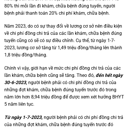
80% thì mỗi lần đi khám, chữa bệnh đúng tuyến, người
bệnh phải thanh toán 20% chi phí khám, chữa bệnh.
Năm 2023, do có sự thay đổi về lương cơ sở nên điều kiện
về chi phí đồng chi trả của các lần khám, chữa bệnh đúng
tuyến cũng có sẽ có sự điều chỉnh. Cụ thể, từ ngày 1-7-
2023, lương cơ sở tăng từ 1,49 triệu đồng/tháng lên thành
1,8 triệu đồng/tháng.
Chính vì vậy, giới hạn về mức chi phí đồng chi trả của các
lần khám, chữa bệnh cũng sẽ tăng. Theo đó,
đến hết ngày
30-6-2023,
người bệnh phải có chi phí đồng chi trả của
những đợt khám, chữa bệnh đúng tuyến trước đó trong
năm lớn hơn 8,94 triệu đồng để được xem xét hưởng BHYT
5 năm liên tục.
Từ ngày 1-7-2023,
người bệnh phải có chi phí đồng chi trả
của những đợt khám, chữa bệnh đúng tuyến trước đó