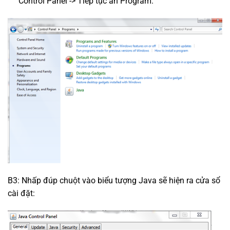
Control Panel -> Tiếp tục ấn Program.
B3: Nhấp đúp chuột vào biểu tượng Java sẽ hiện ra cửa sổ
cài đặt: