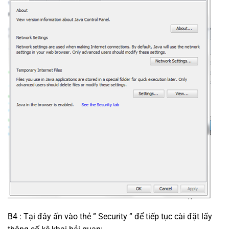
B4 : Tại đây ấn vào thẻ ” Security ” để tiếp tục cài đặt lấy