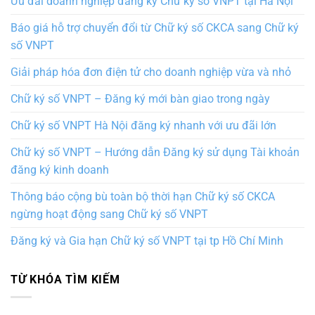
Ưu đãi doanh nghiệp đăng ký Chữ ký số VNPT tại Hà Nội
Báo giá hỗ trợ chuyển đổi từ Chữ ký số CKCA sang Chữ ký
số VNPT
Giải pháp hóa đơn điện tử cho doanh nghiệp vừa và nhỏ
Chữ ký số VNPT – Đăng ký mới bàn giao trong ngày
Chữ ký số VNPT Hà Nội đăng ký nhanh với ưu đãi lớn
Chữ ký số VNPT – Hướng dẫn Đăng ký sử dụng Tài khoản
đăng ký kinh doanh
Thông báo cộng bù toàn bộ thời hạn Chữ ký số CKCA
ngừng hoạt động sang Chữ ký số VNPT
Đăng ký và Gia hạn Chữ ký số VNPT tại tp Hồ Chí Minh
TỪ KHÓA TÌM KIẾM