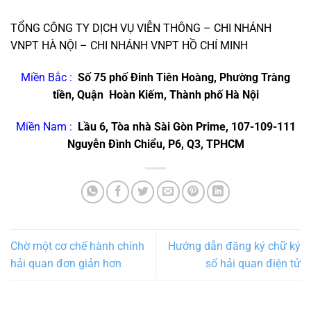
TỔNG CÔNG TY DỊCH VỤ VIỄN THÔNG – CHI NHÁNH
VNPT HÀ NỘI – CHI NHÁNH VNPT HỒ CHÍ MINH
Miền Bắc :
Số 75 phố Đinh Tiên Hoàng, Phường Tràng
tiền, Quận Hoàn Kiếm, Thành phố Hà Nội
Miền Nam :
Lầu 6, Tòa nhà Sài Gòn Prime, 107-109-111
Nguyễn Đình Chiểu, P6, Q3, TPHCM
Chờ một cơ chế hành chính
Hướng dẫn đăng ký chữ ký
hải quan đơn giản hơn
số hải quan điện tử