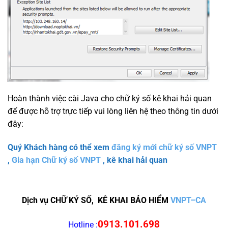
Hoàn thành việc cài Java cho chữ ký số kê khai hải quan
để được hỗ trợ trực tiếp vui lòng liên hệ theo thông tin dưới
đây:
Quý Khách hàng có thể xem
đăng ký mới chữ ký số VNPT
,
Gia hạn Chữ ký số VNPT
, kê khai hải quan
Dịch vụ CHỮ KÝ SỐ, KÊ KHAI BẢO HIỂM
VNPT–CA
0913.101.698
Hotline :