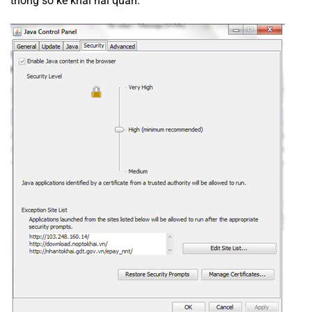
thông số kê khai hải quan: