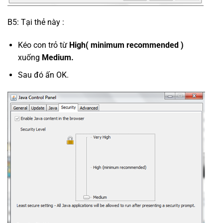
B5: Tại thẻ này :
Kéo con trỏ từ
High( minimum recommended )
xuống
Medium.
Sau đó ấn OK.