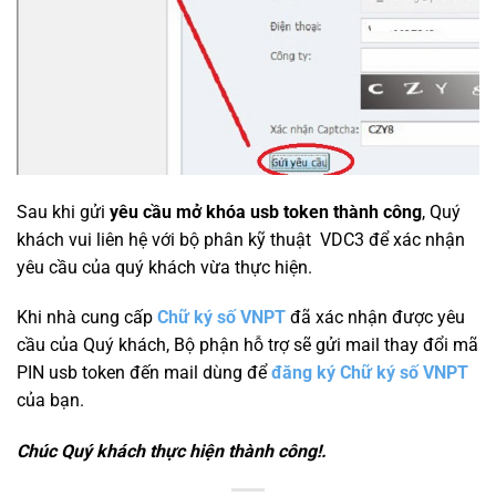
Sau khi gửi
yêu cầu mở khóa usb token thành công
, Quý
khách vui liên hệ với bộ phân kỹ thuật VDC3 để xác nhận
yêu cầu của quý khách vừa thực hiện.
Khi nhà cung cấp
Chữ ký số VNPT
đã xác nhận được yêu
cầu của Quý khách, Bộ phận hỗ trợ sẽ gửi mail thay đổi mã
PIN usb token đến mail dùng để
đăng ký Chữ ký số VNPT
của bạn.
Chúc Quý khách thực hiện thành công!.