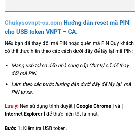
Chukysovnpt-ca.com
Hướng dẫn reset mã PIN
cho USB token VNPT – CA.
Nếu bạn đã thay đổi mã PIN hoặc quên mã PIN Quý khách
có thể thực hiện theo các cách dưới đây để lấy lại mã PIN:
Mang usb token đến nhà cung cấp Chữ ký số để thay
đổi mã PIN.
Làm theo các bước hướng dẫn dưới đây để lấy lại mã
PIN từ xa.
Lưu ý
: Nên sử dụng trình duyệt [
Google Chrome
] và [
Internet Explorer
] để thực hiện tốt là nhất.
Bước 1:
Kiểm tra USB token.