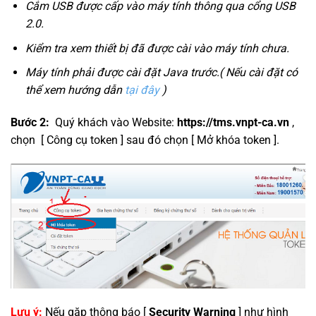
Cắm USB được cấp vào máy tính thông qua cổng USB
2.0.
Kiểm tra xem thiết bị đã được cài vào máy tính chưa.
Máy tính phải được cài đặt Java trước.( Nếu cài đặt có
thể xem hướng dẫn
tại đây
)
Bước 2:
Quý khách vào Website:
https://tms.vnpt-ca.vn
,
chọn [ Công cụ token ] sau đó chọn [ Mở khóa token ].
Lưu ý:
Nếu gặp thông báo [
Security Warning
] như hình