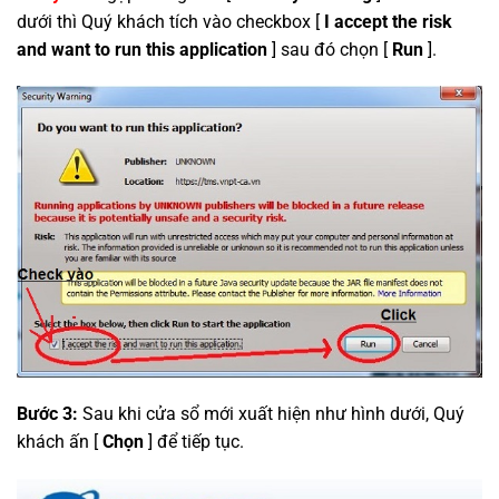
dưới thì Quý khách tích vào checkbox [
I accept the risk
and want to run this application
] sau đó chọn [
Run
].
Bước 3:
Sau khi cửa sổ mới xuất hiện như hình dưới, Quý
khách ấn [
Chọn
] để tiếp tục.