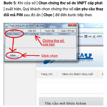
Bước 5:
Khi cửa sổ [
Chọn chứng thư số do VNPT cấp phát
] xuất hiện, Quý khách chọn chứng thư số
cần yêu cầu thay
đổi mã PIN
sau đó ấn [
Chọn
] để đến bước tiếp theo