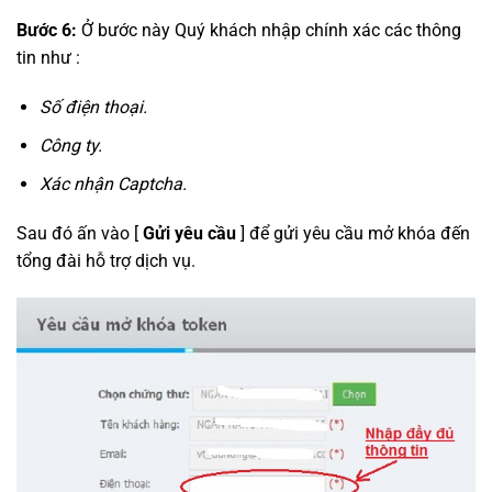
Bước 6:
Ở bước này Quý khách nhập chính xác các thông
tin như :
Số điện thoại.
Công ty.
Xác nhận Captcha.
Sau đó ấn vào [
Gửi yêu cầu
] để gửi yêu cầu mở khóa đến
tổng đài hỗ trợ dịch vụ.