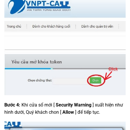
Bước 4:
Khi cửa sổ mới [
Security Warning
] xuất hiện như
hình dưới, Quý khách chon [
Allow
] để tiếp tục.