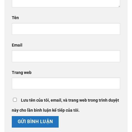
Tên
Email
Trang web
Lưu tên của tôi, email, và trang web trong trình duyệt
này cho lần bình luận kế tiếp của tôi.