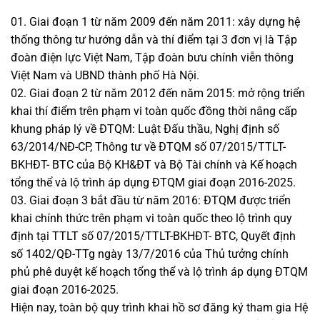
01. Giai đoạn 1 từ năm 2009 đến năm 2011: xây dựng hệ
thống thông tư hướng dẫn và thí điểm tại 3 đơn vị là Tập
đoàn điện lực Việt Nam, Tập đoàn bưu chính viễn thông
Việt Nam và UBND thành phố Hà Nội.
02. Giai đoạn 2 từ năm 2012 đến năm 2015: mở rộng triển
khai thí điểm trên phạm vi toàn quốc đồng thời nâng cấp
khung pháp lý về ĐTQM: Luật Đấu thầu, Nghị định số
63/2014/NĐ-CP, Thông tư về ĐTQM số 07/2015/TTLT-
BKHĐT- BTC của Bộ KH&ĐT và Bộ Tài chính và Kế hoạch
tổng thể và lộ trình áp dụng ĐTQM giai đoạn 2016-2025.
03. Giai đoạn 3 bắt đầu từ năm 2016: ĐTQM được triển
khai chính thức trên phạm vi toàn quốc theo lộ trình quy
định tại TTLT số 07/2015/TTLT-BKHĐT- BTC, Quyết định
số 1402/QĐ-TTg ngày 13/7/2016 của Thủ tưởng chính
phủ phê duyệt kế hoạch tổng thể và lộ trình áp dụng ĐTQM
giai đoạn 2016-2025.
Hiện nay, toàn bộ quy trình khai hồ sơ đăng ký tham gia Hệ