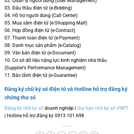
02. Quản lý người dùng (User Management)
03. Đấu thầu điện tử (e-Bidding)
04. Hỗ trợ người dùng (Call Center)
05. Mua sắm điện tử (e-Shopping Mall)
06. Hợp đồng điện tử (e-Contract)
07. Thanh toán điện tử (e-Payment)
08. Danh mục sản phẩm (e-Catalog)
09. Văn bản điện tử (e-Document)
10. Cơ sở dữ liệu năng lực kinh nghiệm nhà thầu
(Supplier’s Performance Management)
11. Bảo lãnh điện tử (e-Guarantee)
Đăng ký chữ ký số điện tử và Hotline hỗ trợ đăng ký
chứng thư số
Đăng ký chữ ký số
doanh nghiệp |
Gia hạn chữ ký số VNPT
| Hotline hỗ trợ đăng ký 0913.101.698