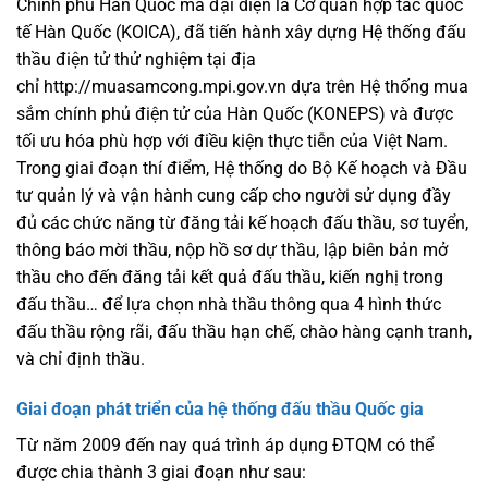
Chính phủ Hàn Quốc mà đại diện là Cơ quan hợp tác quốc
tế Hàn Quốc (KOICA), đã tiến hành xây dựng Hệ thống đấu
thầu điện tử thử nghiệm tại địa
chỉ http://muasamcong.mpi.gov.vn dựa trên Hệ thống mua
sắm chính phủ điện tử của Hàn Quốc (KONEPS) và được
tối ưu hóa phù hợp với điều kiện thực tiễn của Việt Nam.
Trong giai đoạn thí điểm, Hệ thống do Bộ Kế hoạch và Đầu
tư quản lý và vận hành cung cấp cho người sử dụng đầy
đủ các chức năng từ đăng tải kế hoạch đấu thầu, sơ tuyển,
thông báo mời thầu, nộp hồ sơ dự thầu, lập biên bản mở
thầu cho đến đăng tải kết quả đấu thầu, kiến nghị trong
đấu thầu… để lựa chọn nhà thầu thông qua 4 hình thức
đấu thầu rộng rãi, đấu thầu hạn chế, chào hàng cạnh tranh,
và chỉ định thầu.
Giai đoạn phát triển của hệ thống đấu thầu Quốc gia
Từ năm 2009 đến nay quá trình áp dụng ĐTQM có thể
được chia thành 3 giai đoạn như sau: