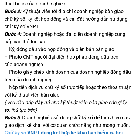
thiết bị số của doanh nghiệp.
Bước 3:
Kỹ thuật viên tới địa chỉ doanh nghiệp bàn giao
chữ ký số, ký kết hợp đồng và cài đặt hướng dẫn sử dụng
chữ ký số VNPT.
Bước 4:
Doanh nghiệp hoặc đại diễn doanh nghiệp cung
cấp các thủ tục sau:
– Ký, đóng dấu vào hợp đồng và biên bản bàn giao
– Photo CMT người đại diện hợp pháp đóng dấu treo
của doanh nghiệp
– Photo giấy phép kinh doanh của doanh nghiệp đóng dấu
treo của doanh nghiệp
– Nộp tiền dịch vụ chữ ký số trực tiếp hoặc theo thỏa thuận
với kỹ thuật viên bàn giao.
( yêu cầu nộp đầy đủ cho kỹ thuật viên bàn giao các giấy
tờ, thủ tục trên)
Bước 5
: Doanh nghiệp sử dụng chữ ký số để thực hiện các
giao dịch, kê khai với cơ quan chức năng như mong muốn.
Chữ ký số
VNPT dùng kết hợp kê khai bảo hiểm xã hội