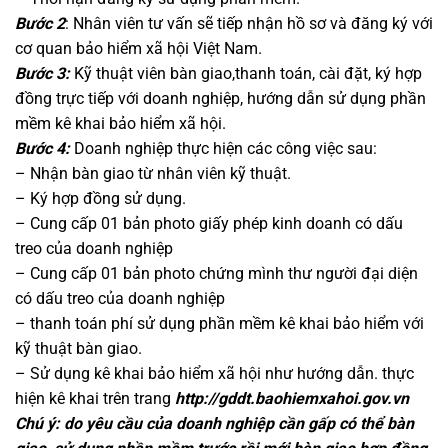
Bước 2
: Nhân viên tư vấn sẽ tiếp nhận hồ sơ và đăng ký với
cơ quan bảo hiểm xã hội Việt Nam.
Bước 3:
Kỹ thuật viên bàn giao,thanh toán, cài đặt, ký hợp
đồng trực tiếp với doanh nghiệp, hướng dẫn sử dụng phần
mềm kê khai bảo hiểm xã hội.
Bước 4:
Doanh nghiệp thực hiện các công việc sau:
– Nhận bàn giao từ nhân viên kỹ thuật.
– Ký hợp đồng sử dụng.
– Cung cấp 01 bản photo giấy phép kinh doanh có dấu
treo của doanh nghiệp
– Cung cấp 01 bản photo chứng mình thư người đại diện
có dấu treo của doanh nghiệp
– thanh toán phí sử dụng phần mềm kê khai bảo hiểm với
kỹ thuật bàn giao.
– Sử dụng kê khai bảo hiểm xã hội như hướng dẫn. thực
hiện kê khai trên trang
http://gddt.baohiemxahoi.gov.vn
Chú ý: do yêu cầu của doanh nghiệp cần gấp có thể bàn