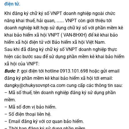
điện tử.
Khi đăng ký chữ ký số VNPT doanh nghiệp ngoài chức
năng khai thuế, hải quan, ……. VNPT còn giới thiệu tới
doanh nghiệp kết hợp sử dụng chữ ký số với phần mềm kê
khai bảo hiểm xã hội VNPT ( VAN-BHXH) để kê khai bảo
hiểm xã hội điện tử với Bảo hiểm xã hội Việt Nam.
Sau khi đã đăng ký chữ ký số VNPT doanh nghiệp thực
hiện các bước sau để sử dụng phần mềm kê khai bảo hiểm
xã hội của VNPT:
Bước 1
: gọi điện tới hotline 0913.101.698 hoặc gửi email
đăng ký phần mềm kê khai bảo hiểm xã hội tới email:
dangky@chukysovnpt-ca.com cung cấp các thông tin sau:
– Mã số thuế, tên doanh nghiệp đăng ký sử dụng phần
mềm.
– Mã số đơn vị bảo hiểm.
– Số điện thoại liên hệ.
– Email đăng ký với cơ quan bảo hiểm.
– Thời hạn đăng ký sử dụng phần mềm.