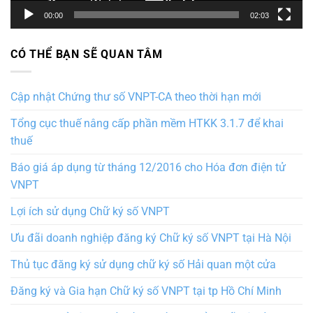
00:00
02:03
CÓ THỂ BẠN SẼ QUAN TÂM
Cập nhật Chứng thư số VNPT-CA theo thời hạn mới
Tổng cục thuế nâng cấp phần mềm HTKK 3.1.7 để khai
thuế
Báo giá áp dụng từ tháng 12/2016 cho Hóa đơn điện tử
VNPT
Lợi ích sử dụng Chữ ký số VNPT
Ưu đãi doanh nghiệp đăng ký Chữ ký số VNPT tại Hà Nội
Thủ tục đăng ký sử dụng chữ ký số Hải quan một cửa
Đăng ký và Gia hạn Chữ ký số VNPT tại tp Hồ Chí Minh