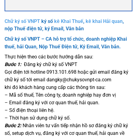
Chữ ký số VNPT
ký số
kê Khai Thuế
,
kê khai Hải quan
,
nộp Thuế điện tử, ký Email, Văn bản
Chữ ký số VNPT – CA hỗ trợ tổ chức, doanh nghiệp Khai
thuế, hải Quan, Nộp Thuế Điện tử, Ký Email, Văn bản.
Thực hiện theo các bước hướng dẫn sau:
Bước 1:
Đăng ký chữ ký số VNPT
Gọi điện tới hotline 0913.101.698 hoặc gửi email đăng ký
chữ ký số tới email dangky@chukysovnpt-ca.com
khi đó khách hàng cung cấp các thông tin sau:
– Mã số thuế, Tên công ty, doanh nghiệp hay đơn vị
– Email đăng ký với cơ quan thuế, hải quan.
– Số điện thoại liên hệ.
– Thời hạn sử dụng chữ ký số.
Bước 2:
Nhân viên tư vấn tiếp nhận hồ sơ đăng ký chữ ký
số, setup dịch vụ, đăng ký với cơ quan thuế, hải quan về