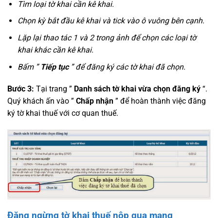
Tìm loại tờ khai cần kê khai.
Chọn kỳ bắt đầu kê khai và tick vào ô vuông bên cạnh.
Lặp lại thao tác 1 và 2 trong ảnh để chọn các loại tờ
khai khác cần kê khai.
Bấm ”
Tiếp tục
” để đăng ký các tờ khai đã chọn.
Bước 3:
Tại trang ”
Danh sách tờ khai vừa chọn đăng ký
“.
Quý khách ấn vào ”
Chấp nhận
” để hoàn thành việc đăng
ký tờ khai thuế với cơ quan thuế.
Đăng ngừng tờ khai thuế nộp qua mạng