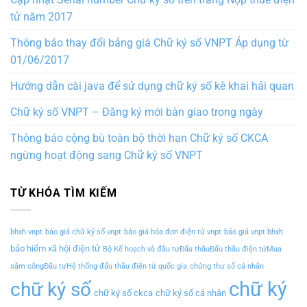
tử năm 2017
Thông báo thay đổi bảng giá Chữ ký số VNPT Áp dụng từ
01/06/2017
Hướng dẫn cài java để sử dụng chữ ký số kê khai hải quan
Chữ ký số VNPT – Đăng ký mới bàn giao trong ngày
Thông báo cộng bù toàn bộ thời hạn Chữ ký số CKCA
ngừng hoạt động sang Chữ ký số VNPT
TỪ KHÓA TÌM KIẾM
bhxh vnpt
báo giá chữ ký số vnpt
báo giá hóa đơn điện tử vnpt
báo giá vnpt bhxh
bảo hiểm xã hội điện tử
Bộ Kế hoạch và đầu tưĐấu thầuĐấu thầu điện tửMua
sắm côngĐầu tưHệ thống đấu thầu điện tử quốc gia
chứng thư số cá nhân
chữ ký
chữ ký số
chữ ký số ckca
chữ ký số cá nhân