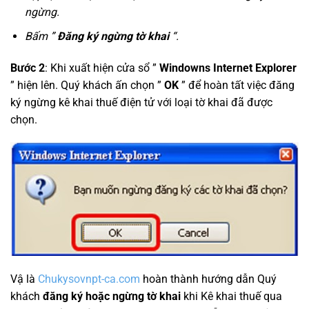
ngừng.
Bấm ”
Đăng ký ngừng tờ khai
“.
Bước 2
: Khi xuất hiện cửa sổ ”
Windowns Internet Explorer
” hiện lên. Quý khách ấn chọn ”
OK
” để hoàn tất việc đăng
ký ngừng kê khai thuế điện tử với loại tờ khai đã được
chọn.
Vậ là
Chukysovnpt-ca.com
hoàn thành hướng dẫn Quý
khách
đăng ký hoặc ngừng tờ khai
khi Kê khai thuế qua