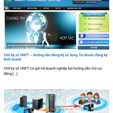
Chữ ký số VNPT – Hướng dẫn Đăng ký sử dụng Tài khoản đăng ký
kinh doanh
Chữ ký số VNPT CA gửi tới doanh nghiệp bài hướng dẫn thủ tục
đăng [...]