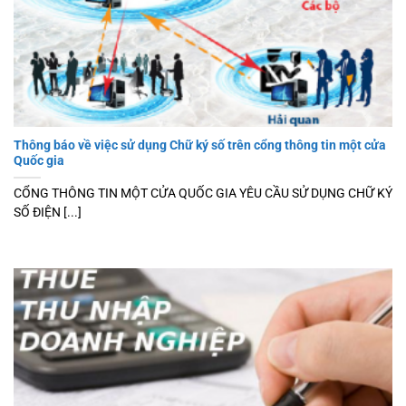
Thông báo về việc sử dụng Chữ ký số trên cổng thông tin một cửa
Quốc gia
CỔNG THÔNG TIN MỘT CỬA QUỐC GIA YÊU CẦU SỬ DỤNG CHỮ KÝ
SỐ ĐIỆN [...]