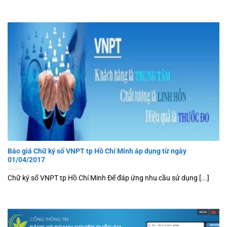
Báo giá Chữ ký số VNPT tp Hồ Chí Minh áp dụng từ ngày
01/04/2017
Chữ ký số VNPT tp Hồ Chí Minh Để đáp ứng nhu cầu sử dụng [...]