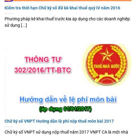
Kiểm tra thời hạn Chữ ký số để kê khai thuế quý IV năm 2016
Phương pháp kê khai thuế trước kia áp dụng cho các doanh nghiệp
sử dụng [...]
Chữ ký số VNPT Hướng dẫn lệ phí nộp thuế môn bài 2017
Chữ ký số VNPT sử dụng nộp thuế năm 2017 VNPT CA là một nhà