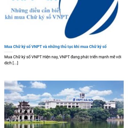
Mua Chữ ký số VNPT và những thủ tục khi mua Chữ ký số
Mua Chữ ký số VNPT Hiện nay, VNPT đang phát triển mạnh mẽ với
dịch [...]