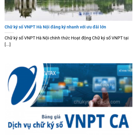
Chữ ký số VNPT Hà Nội đăng ký nhanh với ưu đãi lớn
Chữ ký số VNPT Hà Nội chính thức Hoạt động Chữ ký số VNPT tại
[...]