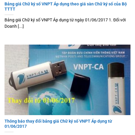
Bảng giá Chữ ký số VNPT Áp dụng theo giá sàn Chữ ký số của Bộ
TTTT
Bảng giá Chữ ký số VNPT Áp dụng từ ngày 01/06/2017 1. Đối với
Doanh [...]
Thông báo thay đổi bảng giá Chữ ký số VNPT Áp dụng từ
01/06/2017