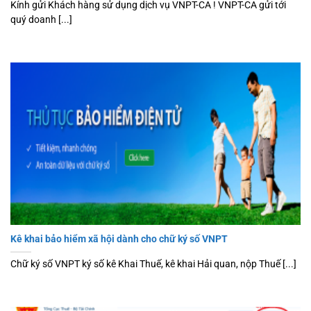
Kính gửi Khách hàng sử dụng dịch vụ VNPT-CA ! VNPT-CA gửi tới
quý doanh [...]
Kê khai bảo hiểm xã hội dành cho chữ ký số VNPT
Chữ ký số VNPT ký số kê Khai Thuế, kê khai Hải quan, nộp Thuế [...]